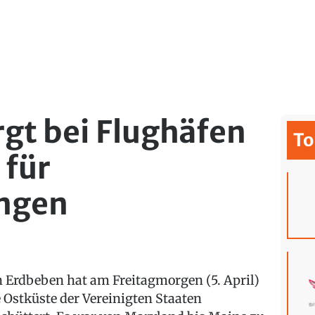
gt bei Flughäfen
To
 für
ngen
n Erdbeben hat am Freitagmorgen (5. April)
e Ostküste der Vereinigten Staaten