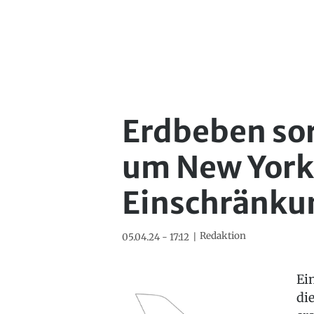
Erdbeben sor
um New York
Einschränku
Redaktion
05.04.24 - 17:12
Ei
di