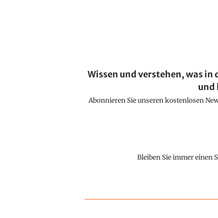
Wissen und verstehen, was in 
und 
Abonnieren Sie unseren kostenlosen Newsl
Bleiben Sie immer einen S