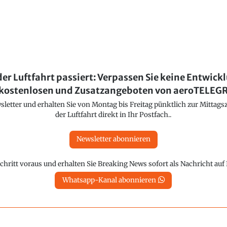
der Luftfahrt passiert: Verpassen Sie keine Entwick
kostenlosen und Zusatzangeboten von aeroTELE
etter und erhalten Sie von Montag bis Freitag pünktlich zur Mittagsz
der Luftfahrt direkt in Ihr Postfach..
Newsletter abonnieren
chritt voraus und erhalten Sie Breaking News sofort als Nachricht au
Whatsapp-Kanal abonnieren