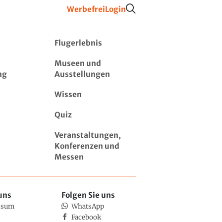
Werbefrei
Login
Flugerlebnis
Museen und
ng
Ausstellungen
Wissen
Quiz
Veranstaltungen,
Konferenzen und
Messen
uns
Folgen Sie uns
ssum
WhatsApp
Facebook