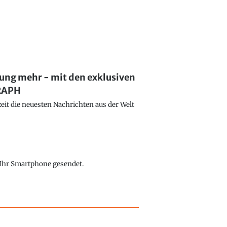
lung mehr - mit den exklusiven
GRAPH
eit die neuesten Nachrichten aus der Welt
f Ihr Smartphone gesendet.