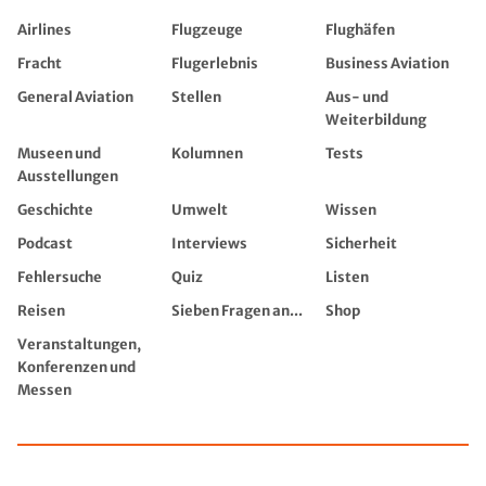
Airlines
Flugzeuge
Flughäfen
Fracht
Flugerlebnis
Business Aviation
General Aviation
Stellen
Aus- und
Weiterbildung
Museen und
Kolumnen
Tests
Ausstellungen
Geschichte
Umwelt
Wissen
Podcast
Interviews
Sicherheit
Fehlersuche
Quiz
Listen
Reisen
Sieben Fragen an...
Shop
Veranstaltungen,
Konferenzen und
Messen