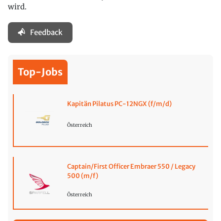
wird.
Feedback
Top-Jobs
Kapitän Pilatus PC-12NGX (f/m/d)
Österreich
Captain/First Officer Embraer 550 / Legacy
500 (m/f)
Österreich