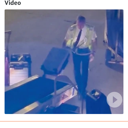
Video