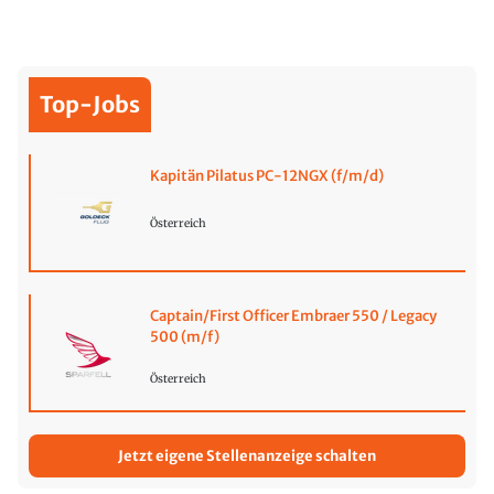
Top-Jobs
Kapitän Pilatus PC-12NGX (f/m/d)
Österreich
Captain/First Officer Embraer 550 / Legacy
500 (m/f)
Österreich
Jetzt eigene Stellenanzeige schalten