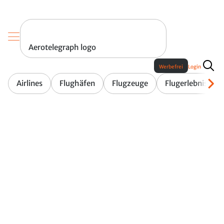
Aerotelegraph logo
Werbefrei
Login
Airlines
Flughäfen
Flugzeuge
Flugerlebnis