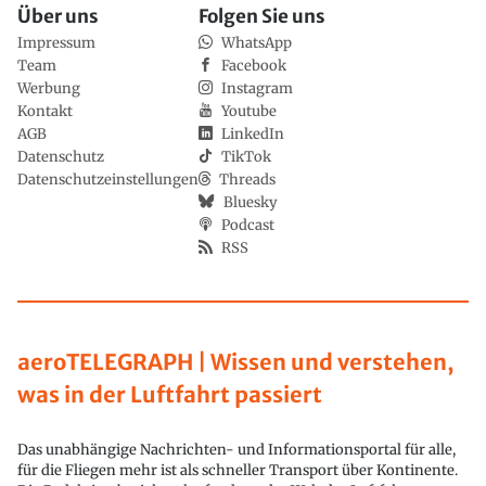
Über uns
Folgen Sie uns
Impressum
WhatsApp
Team
Facebook
Werbung
Instagram
Kontakt
Youtube
AGB
LinkedIn
Datenschutz
TikTok
Datenschutzeinstellungen
Threads
Bluesky
Podcast
RSS
aeroTELEGRAPH | Wissen und verstehen,
was in der Luftfahrt passiert
Das unabhängige Nachrichten- und Informationsportal für alle,
für die Fliegen mehr ist als schneller Transport über Kontinente.