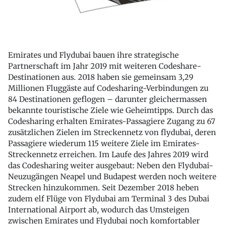
Emirates und Flydubai bauen ihre strategische
Partnerschaft im Jahr 2019 mit weiteren Codeshare-
Destinationen aus. 2018 haben sie gemeinsam 3,29
Millionen Fluggäste auf Codesharing-Verbindungen zu
84 Destinationen geflogen – darunter gleichermassen
bekannte touristische Ziele wie Geheimtipps. Durch das
Codesharing erhalten Emirates-Passagiere Zugang zu 67
zusätzlichen Zielen im Streckennetz von flydubai, deren
Passagiere wiederum 115 weitere Ziele im Emirates-
Streckennetz erreichen. Im Laufe des Jahres 2019 wird
das Codesharing weiter ausgebaut: Neben den Flydubai-
Neuzugängen Neapel und Budapest werden noch weitere
Strecken hinzukommen. Seit Dezember 2018 heben
zudem elf Flüge von Flydubai am Terminal 3 des Dubai
International Airport ab, wodurch das Umsteigen
zwischen Emirates und Flydubai noch komfortabler