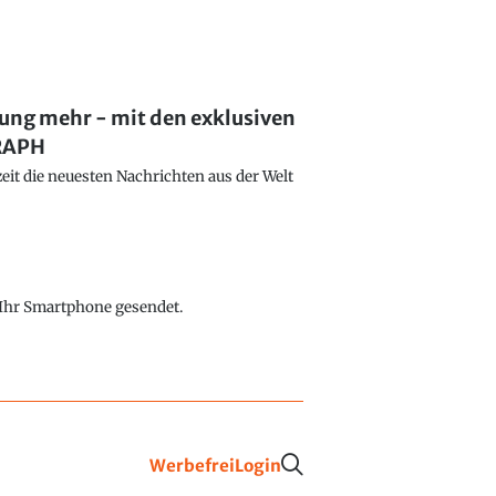
lung mehr - mit den exklusiven
GRAPH
eit die neuesten Nachrichten aus der Welt
f Ihr Smartphone gesendet.
Werbefrei
Login