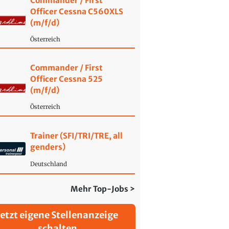
Commander / First
Officer Cessna C560XLS
(m/f/d)
Österreich
Commander / First
Officer Cessna 525
(m/f/d)
Österreich
Trainer (SFI/TRI/TRE, all
genders)
Deutschland
Mehr Top-Jobs >
Jetzt eigene Stellenanzeige
schalten