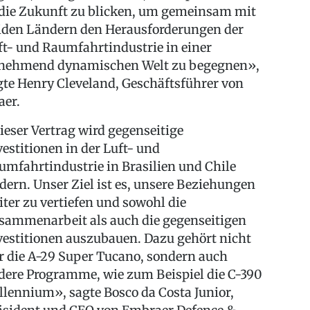
 die Zukunft zu blicken, um gemeinsam mit
iden Ländern den Herausforderungen der
ft- und Raumfahrtindustrie in einer
nehmend dynamischen Welt zu begegnen»,
gte Henry Cleveland, Geschäftsführer von
aer.
ieser Vertrag wird gegenseitige
vestitionen in der Luft- und
umfahrtindustrie in Brasilien und Chile
rdern. Unser Ziel ist es, unsere Beziehungen
iter zu vertiefen und sowohl die
sammenarbeit als auch die gegenseitigen
vestitionen auszubauen. Dazu gehört nicht
r die A-29 Super Tucano, sondern auch
dere Programme, wie zum Beispiel die C-390
llennium», sagte Bosco da Costa Junior,