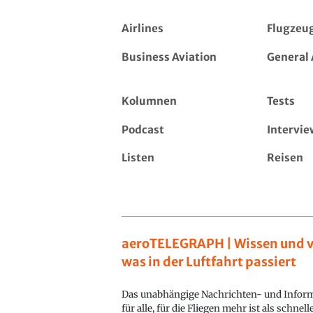
Airlines
Flugzeu
Business Aviation
General 
Kolumnen
Tests
Podcast
Intervie
Listen
Reisen
aeroTELEGRAPH | Wissen und v
was in der Luftfahrt passiert
Das unabhängige Nachrichten- und Inform
für alle, für die Fliegen mehr ist als schnel