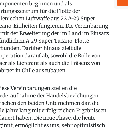
mponenten beginnen und als
rtungszentrum für die Flotte der
ilenischen Luftwaffe aus 22 A-29 Super
cano-Einheiten fungieren. Die Vereinbarung
t mit der Erweiterung der im Land im Einsatz
findlichen A-29 Super Tucano-Flotte
rbunden. Darüber hinaus zielt die
operation darauf ab, sowohl die Rolle von
aer als Lieferant als auch die Präsenz von
braer in Chile auszubauen.
iese Vereinbarungen stellen die
ederaufnahme der Handelsbeziehungen
ischen den beiden Unternehmen dar, die
ele Jahre lang mit erfolgreichen Ergebnissen
dauert haben. Die neue Phase, die heute
ginnt, ermöglicht es uns, sehr optimistisch