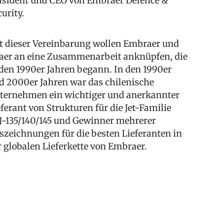
äsident und CEO von Embraer Defence &
curity.
t dieser Vereinbarung wollen Embraer und
aer an eine Zusammenarbeit anknüpfen, die
 den 1990er Jahren begann. In den 1990er
d 2000er Jahren war das chilenische
ternehmen ein wichtiger und anerkannter
eferant von Strukturen für die Jet-Familie
J-135/140/145 und Gewinner mehrerer
szeichnungen für die besten Lieferanten in
r globalen Lieferkette von Embraer.