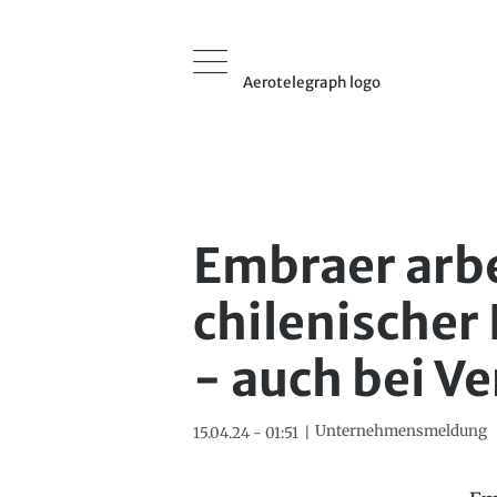
Aerotelegraph logo
Embraer arbe
chilenische
- auch bei V
Unternehmensmeldung
15.04.24 - 01:51