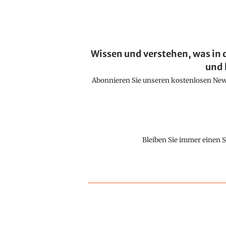
Wissen und verstehen, was in 
und 
Abonnieren Sie unseren kostenlosen Newsl
Bleiben Sie immer einen S