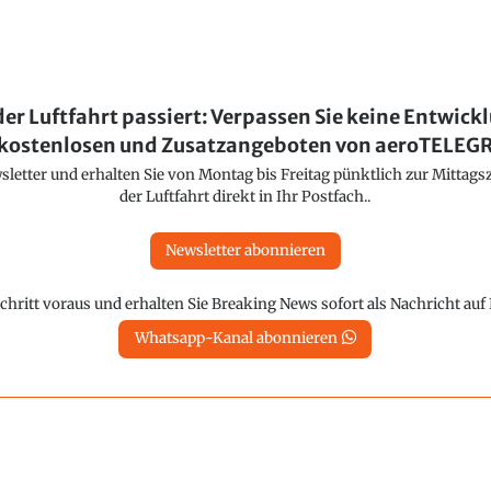
der Luftfahrt passiert: Verpassen Sie keine Entwick
kostenlosen und Zusatzangeboten von aeroTELE
etter und erhalten Sie von Montag bis Freitag pünktlich zur Mittagsz
der Luftfahrt direkt in Ihr Postfach..
Newsletter abonnieren
chritt voraus und erhalten Sie Breaking News sofort als Nachricht au
Whatsapp-Kanal abonnieren