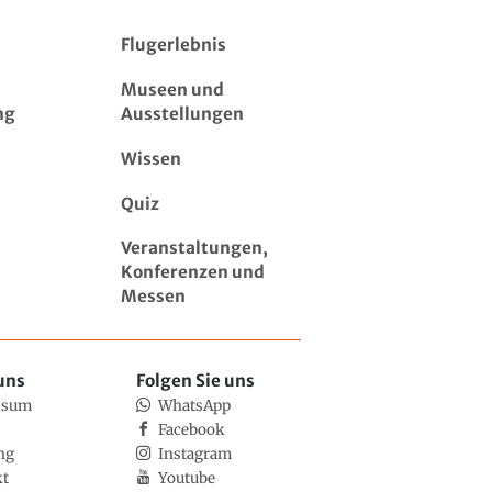
Flugerlebnis
Museen und
ng
Ausstellungen
Wissen
Quiz
Veranstaltungen,
Konferenzen und
Messen
uns
Folgen Sie uns
ssum
WhatsApp
Facebook
ng
Instagram
kt
Youtube