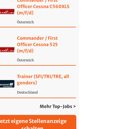
Commander / First
Officer Cessna C560XLS
(m/f/d)
Österreich
Commander / First
Officer Cessna 525
(m/f/d)
Österreich
Trainer (SFI/TRI/TRE, all
genders)
Deutschland
Mehr Top-Jobs >
Jetzt eigene Stellenanzeige
schalten