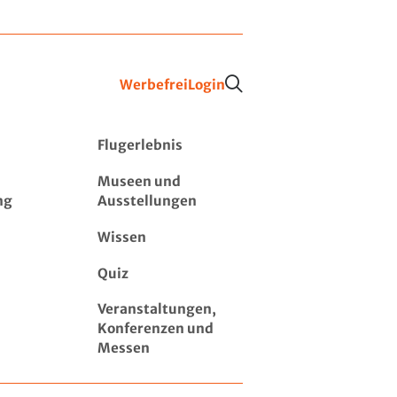
Werbefrei
Login
Flugerlebnis
Museen und
ng
Ausstellungen
Wissen
Quiz
Veranstaltungen,
Konferenzen und
Messen