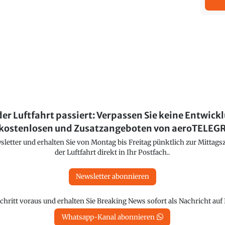
der Luftfahrt passiert: Verpassen Sie keine Entwick
kostenlosen und Zusatzangeboten von aeroTELE
etter und erhalten Sie von Montag bis Freitag pünktlich zur Mittagsz
der Luftfahrt direkt in Ihr Postfach..
Newsletter abonnieren
chritt voraus und erhalten Sie Breaking News sofort als Nachricht au
Whatsapp-Kanal abonnieren