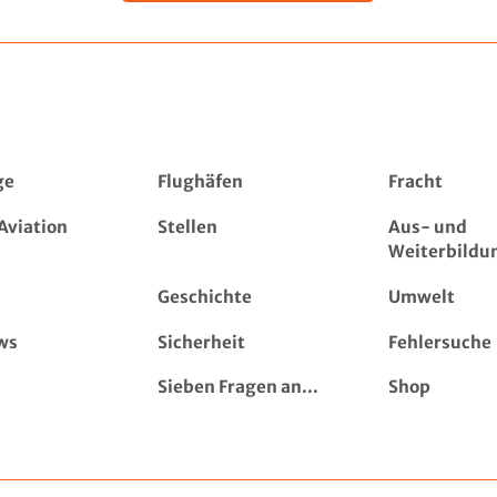
ge
Flughäfen
Fracht
Aviation
Stellen
Aus- und
Weiterbildu
Geschichte
Umwelt
ws
Sicherheit
Fehlersuche
Sieben Fragen an...
Shop