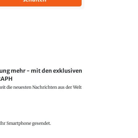
lung mehr - mit den exklusiven
GRAPH
eit die neuesten Nachrichten aus der Welt
f Ihr Smartphone gesendet.