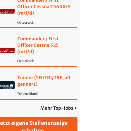
Commander / First
Officer Cessna C560XLS
(m/f/d)
Österreich
Commander / First
Officer Cessna 525
(m/f/d)
Österreich
Trainer (SFI/TRI/TRE, all
genders)
Deutschland
Mehr Top-Jobs >
Jetzt eigene Stellenanzeige
schalten