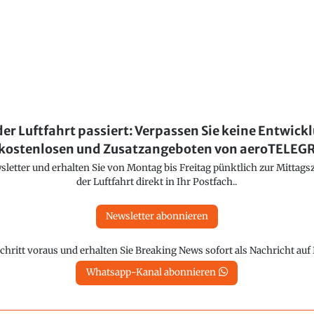
der Luftfahrt passiert: Verpassen Sie keine Entwick
kostenlosen und Zusatzangeboten von aeroTELE
etter und erhalten Sie von Montag bis Freitag pünktlich zur Mittagsz
der Luftfahrt direkt in Ihr Postfach..
Newsletter abonnieren
chritt voraus und erhalten Sie Breaking News sofort als Nachricht au
Whatsapp-Kanal abonnieren