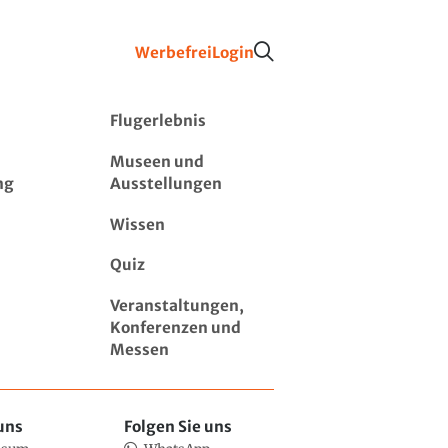
Werbefrei
Login
Flugerlebnis
Museen und
ng
Ausstellungen
Wissen
Quiz
Veranstaltungen,
Konferenzen und
Messen
uns
Folgen Sie uns