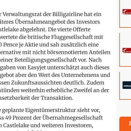
r Verwaltungsrat der Billigairline hat ein
iteres Übernahmeangebot des Investors
stlelake abgelehnt. Die vierte Offerte
wertete die britische Fluggesellschaft mit
0 Pence je Aktie und sah zusätzlich eine
ternative mit nicht börsennotierten Anteilen
 einer Beteiligungsgesellschaft vor. Nach
gaben von Easyjet unterschätzt auch dieses
gebot aber den Wert des Unternehmens und
ssen Zukunftsaussichten deutlich. Zudem
stünden weiterhin erhebliche Zweifel an der
setzbarkeit der Transaktion.
e geplante Eigentümerstruktur sieht vor,
ss 49 Prozent der Übernahmegesellschaft
n Castlelake und weiteren Investoren,