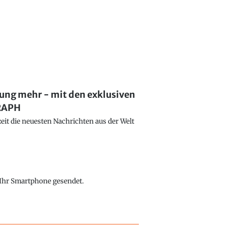
lung mehr - mit den exklusiven
GRAPH
eit die neuesten Nachrichten aus der Welt
f Ihr Smartphone gesendet.