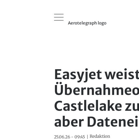
Aerotelegraph logo
Easyjet weist
Übernahmeof
Castlelake z
aber Datenei
Redaktion
25.06.26 - 09:45