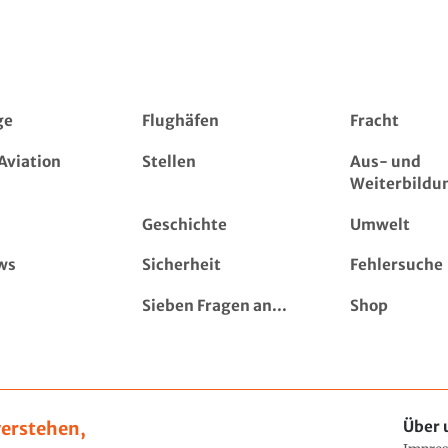
ge
Flughäfen
Fracht
Aviation
Stellen
Aus- und
Weiterbildu
Geschichte
Umwelt
ws
Sicherheit
Fehlersuche
Sieben Fragen an...
Shop
erstehen,
Über 