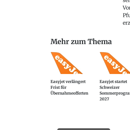
se
Vo
Pf
er
Mehr zum Thema
Easyjet verlängert
Easyjet startet
Frist für
Schweizer
Übernahmeofferten
Sommerprogr
2027