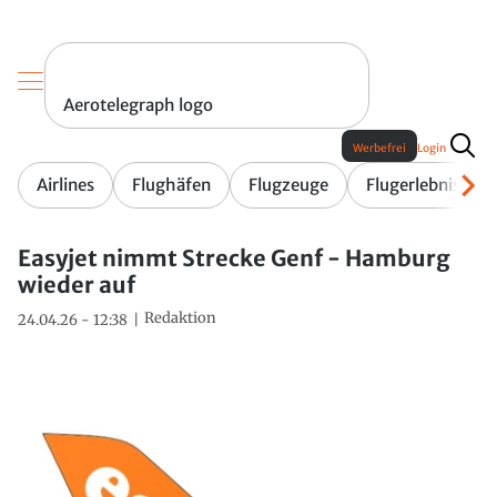
Aerotelegraph logo
Werbefrei
Login
Airlines
Flughäfen
Flugzeuge
Flugerlebnis
Easyjet nimmt Strecke Genf - Hamburg
wieder auf
Redaktion
24.04.26 - 12:38