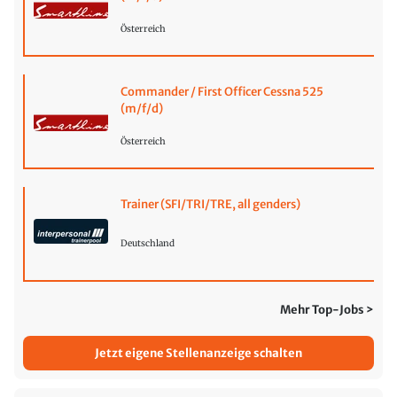
Österreich
Commander / First Officer Cessna 525
(m/f/d)
Österreich
Trainer (SFI/TRI/TRE, all genders)
Deutschland
Mehr Top-Jobs >
Jetzt eigene Stellenanzeige schalten