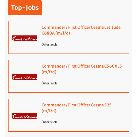
Top-Jobs
Commander / First Officer Cessna Latitude
C680A (m/f/d)
Österreich
Commander / First Officer Cessna C560XLS
(m/f/d)
Österreich
Commander / First Officer Cessna 525
(m/f/d)
Österreich