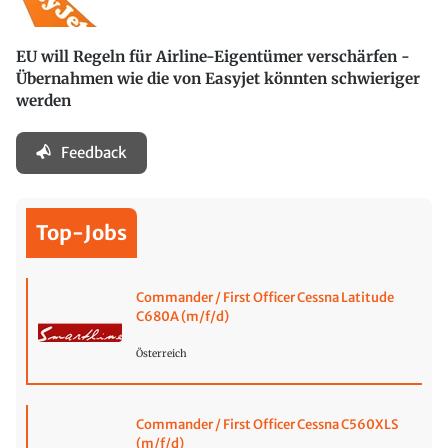
EU will Regeln für Airline-Eigentümer verschärfen -
Übernahmen wie die von Easyjet könnten schwieriger
werden
Feedback
Top-Jobs
Commander / First Officer Cessna Latitude
C680A (m/f/d)
Österreich
Commander / First Officer Cessna C560XLS
(m/f/d)