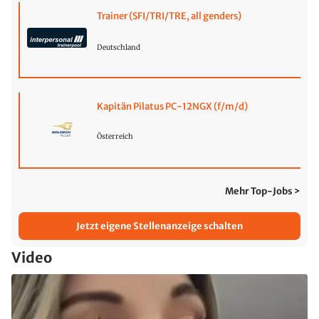
Trainer (SFI/TRI/TRE, all genders)
Deutschland
Kapitän Pilatus PC-12NGX (f/m/d)
Österreich
Mehr Top-Jobs >
Jetzt eigene Stellenanzeige schalten
Video