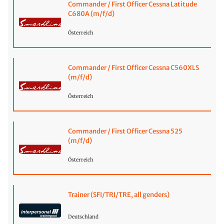
Commander / First Officer Cessna Latitude
C680A (m/f/d)
Österreich
Commander / First Officer Cessna C560XLS
(m/f/d)
Österreich
Commander / First Officer Cessna 525
(m/f/d)
Österreich
Trainer (SFI/TRI/TRE, all genders)
Deutschland