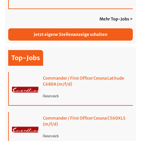
Mehr Top-Jobs >
Jetzt eigene Stellenanzeige schalten
Top-Jobs
Commander / First Officer Cessna Latitude
C680A (m/f/d)
Österreich
Commander / First Officer Cessna C560XLS
(m/f/d)
Österreich