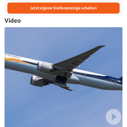
Jetzt eigene Stellenanzeige schalten
Video