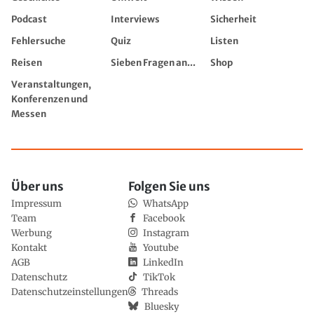
Podcast
Interviews
Sicherheit
Fehlersuche
Quiz
Listen
Reisen
Sieben Fragen an...
Shop
Veranstaltungen,
Konferenzen und
Messen
Über uns
Folgen Sie uns
Impressum
WhatsApp
Team
Facebook
Werbung
Instagram
Kontakt
Youtube
AGB
LinkedIn
Datenschutz
TikTok
Datenschutzeinstellungen
Threads
Bluesky