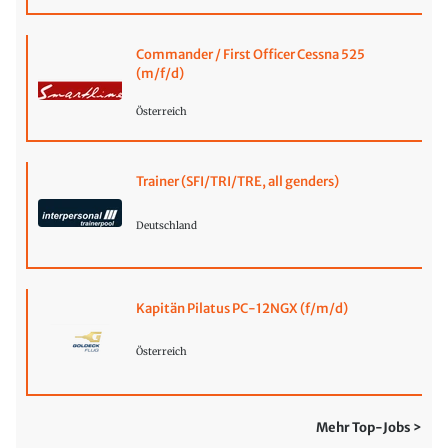
Commander / First Officer Cessna 525
(m/f/d)
Österreich
Trainer (SFI/TRI/TRE, all genders)
Deutschland
Kapitän Pilatus PC-12NGX (f/m/d)
Österreich
Mehr Top-Jobs >