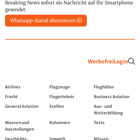
Breaking News sofort als Nachricht auf Ihr Smartphone
gesendet.
Whatsapp-Kanal abonnieren
Werbefrei
Login
Airlines
Flugzeuge
Flughäfen
Fracht
Flugerlebnis
Business Aviation
General Aviation
Stellen
Aus- und
Weiterbildung
Museen und
Kolumnen
Tests
Ausstellungen
Geschichte
Umwelt
Wissen