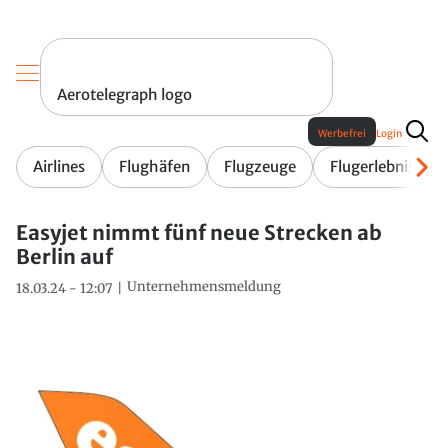
Aerotelegraph logo
Werbefrei
Login
Airlines
Flughäfen
Flugzeuge
Flugerlebnis
Easyjet nimmt fünf neue Strecken ab
Berlin auf
Unternehmensmeldung
18.03.24 - 12:07