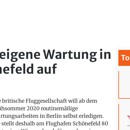
 eigene Wartung in
To
efeld auf
e britische Fluggesellschaft will ab dem
ühsommer 2020 routinemäßige
rtungsarbeiten in Berlin selbst erledigen.
e stellt deshalb am Flughafen Schönefeld 80