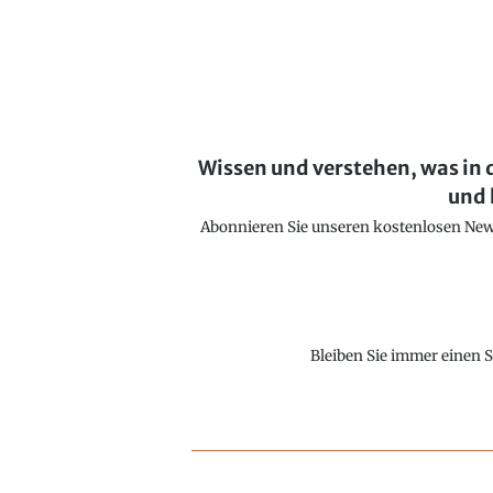
Wissen und verstehen, was in 
und 
Abonnieren Sie unseren kostenlosen Newsl
Bleiben Sie immer einen S