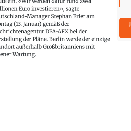
ute ein. «Wir werden dafür rund zwei
llionen Euro investieren», sagte
utschland-Manager Stephan Erler am
ntag (13. Januar) gemäß der
chrichtenagentur DPA-AFX bei der
rstellung der Pläne. Berlin werde der einzige
andort außerhalb Großbritanniens mit
gener Wartung.