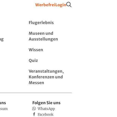
Werbefrei
Login
Flugerlebnis
Museen und
ng
Ausstellungen
Wissen
Quiz
Veranstaltungen,
Konferenzen und
Messen
uns
Folgen Sie uns
ssum
WhatsApp
Facebook