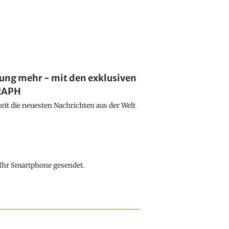
lung mehr - mit den exklusiven
GRAPH
eit die neuesten Nachrichten aus der Welt
f Ihr Smartphone gesendet.