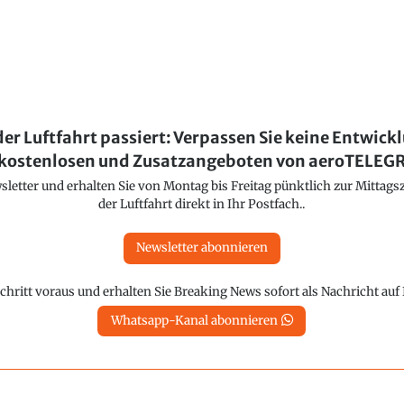
der Luftfahrt passiert: Verpassen Sie keine Entwick
kostenlosen und Zusatzangeboten von aeroTELE
etter und erhalten Sie von Montag bis Freitag pünktlich zur Mittagsz
der Luftfahrt direkt in Ihr Postfach..
Newsletter abonnieren
chritt voraus und erhalten Sie Breaking News sofort als Nachricht au
Whatsapp-Kanal abonnieren