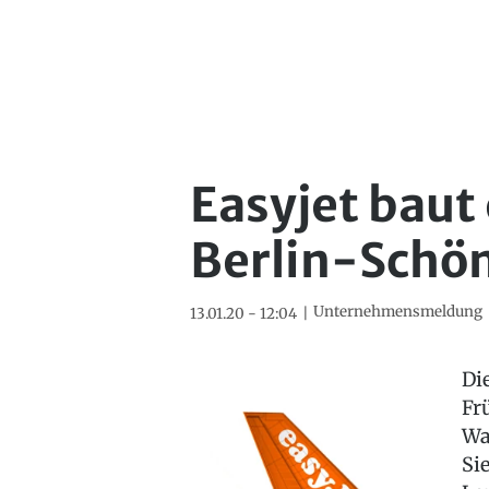
Easyjet baut
Berlin-Schön
Unternehmensmeldung
13.01.20 - 12:04
Di
Fr
Wa
Si