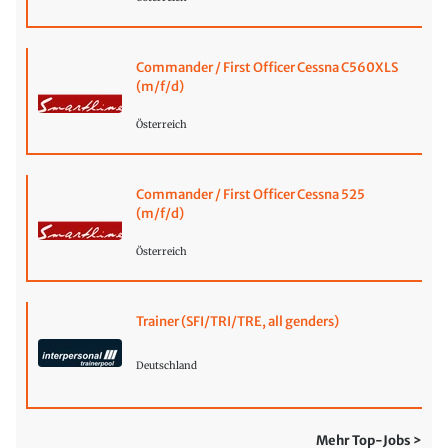
Commander / First Officer Cessna C560XLS
(m/f/d)
Österreich
Commander / First Officer Cessna 525
(m/f/d)
Österreich
Trainer (SFI/TRI/TRE, all genders)
Deutschland
Mehr Top-Jobs >