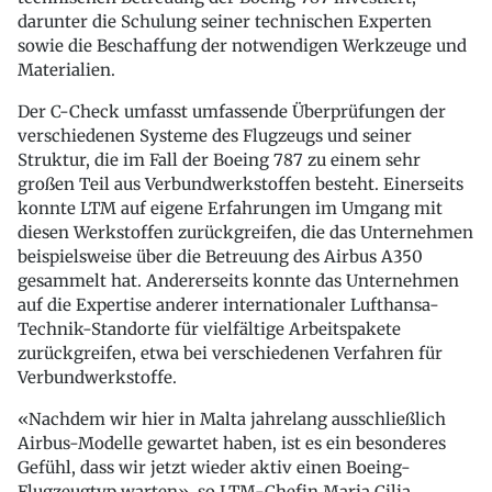
darunter die Schulung seiner technischen Experten
sowie die Beschaffung der notwendigen Werkzeuge und
Materialien.
Der C-Check umfasst umfassende Überprüfungen der
verschiedenen Systeme des Flugzeugs und seiner
Struktur, die im Fall der Boeing 787 zu einem sehr
großen Teil aus Verbundwerkstoffen besteht. Einerseits
konnte LTM auf eigene Erfahrungen im Umgang mit
diesen Werkstoffen zurückgreifen, die das Unternehmen
beispielsweise über die Betreuung des Airbus A350
gesammelt hat. Andererseits konnte das Unternehmen
auf die Expertise anderer internationaler Lufthansa-
Technik-Standorte für vielfältige Arbeitspakete
zurückgreifen, etwa bei verschiedenen Verfahren für
Verbundwerkstoffe.
«Nachdem wir hier in Malta jahrelang ausschließlich
Airbus-Modelle gewartet haben, ist es ein besonderes
Gefühl, dass wir jetzt wieder aktiv einen Boeing-
Flugzeugtyp warten», so LTM-Chefin Maria Cilia.