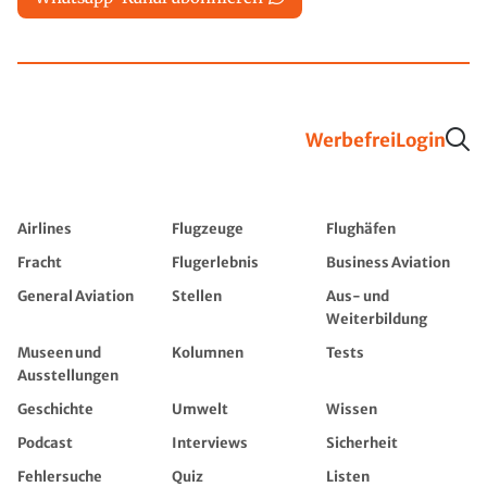
Werbefrei
Login
Airlines
Flugzeuge
Flughäfen
Fracht
Flugerlebnis
Business Aviation
General Aviation
Stellen
Aus- und
Weiterbildung
Museen und
Kolumnen
Tests
Ausstellungen
Geschichte
Umwelt
Wissen
Podcast
Interviews
Sicherheit
Fehlersuche
Quiz
Listen