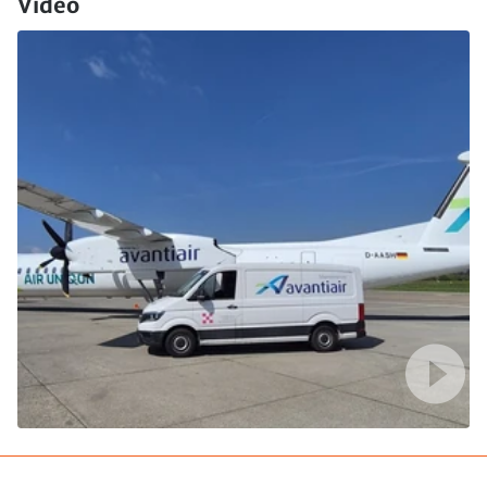
Video