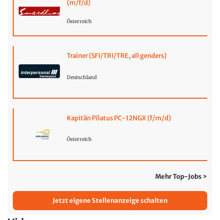
(m/f/d)
Österreich
Trainer (SFI/TRI/TRE, all genders)
Deutschland
Kapitän Pilatus PC-12NGX (f/m/d)
Österreich
Mehr Top-Jobs >
Jetzt eigene Stellenanzeige schalten