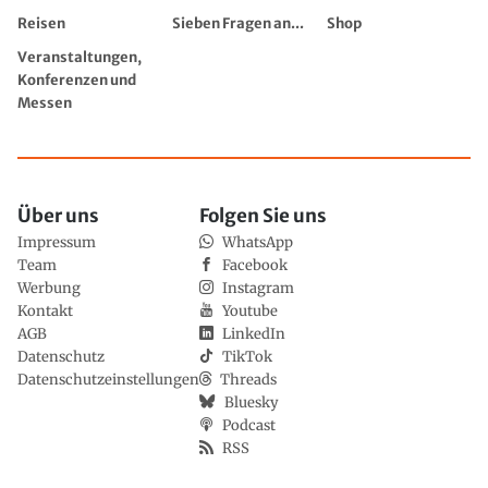
Reisen
Sieben Fragen an...
Shop
Veranstaltungen,
Konferenzen und
Messen
Über uns
Folgen Sie uns
Impressum
WhatsApp
Team
Facebook
Werbung
Instagram
Kontakt
Youtube
AGB
LinkedIn
Datenschutz
TikTok
Datenschutzeinstellungen
Threads
Bluesky
Podcast
RSS