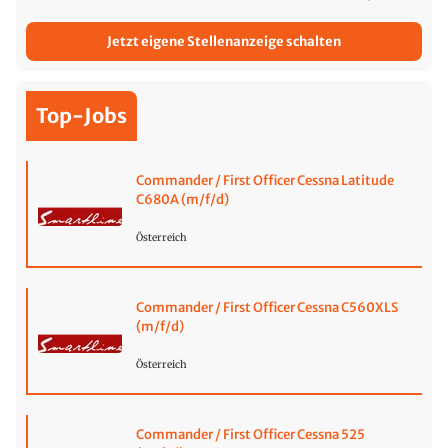
Jetzt eigene Stellenanzeige schalten
Top-Jobs
Commander / First Officer Cessna Latitude
C680A (m/f/d)
Österreich
Commander / First Officer Cessna C560XLS
(m/f/d)
Österreich
Commander / First Officer Cessna 525