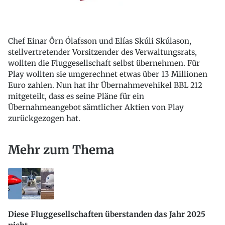
Chef Einar Örn Ólafsson und Elías Skúli Skúlason,
stellvertretender Vorsitzender des Verwaltungsrats,
wollten die Fluggesellschaft selbst übernehmen. Für
Play wollten sie umgerechnet etwas über 13 Millionen
Euro zahlen. Nun hat ihr Übernahmevehikel BBL 212
mitgeteilt, dass es seine Pläne für ein
Übernahmeangebot sämtlicher Aktien von Play
zurückgezogen hat.
Mehr zum Thema
Diese Fluggesellschaften überstanden das Jahr 2025