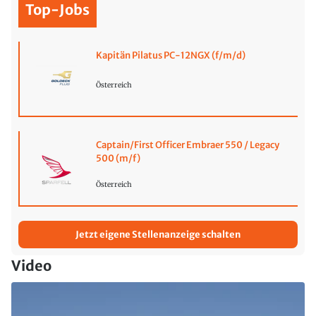
Top-Jobs
Kapitän Pilatus PC-12NGX (f/m/d)
Österreich
Captain/First Officer Embraer 550 / Legacy
500 (m/f)
Österreich
Jetzt eigene Stellenanzeige schalten
Video