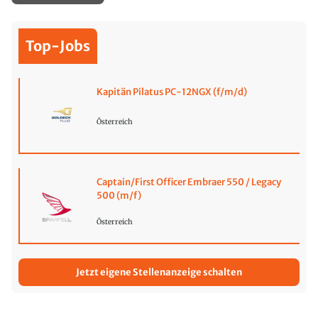
Top-Jobs
Kapitän Pilatus PC-12NGX (f/m/d)
Österreich
Captain/First Officer Embraer 550 / Legacy
500 (m/f)
Österreich
Jetzt eigene Stellenanzeige schalten