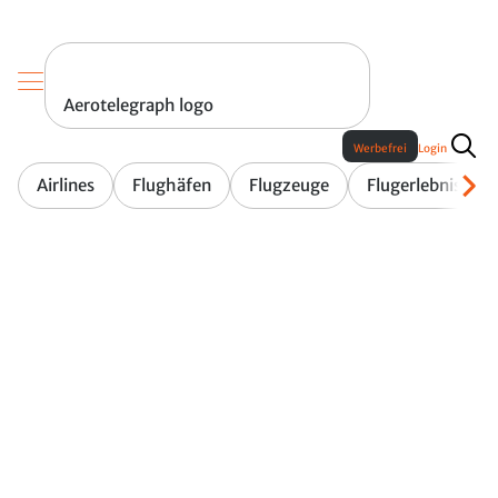
Aerotelegraph logo
Werbefrei
Login
Airlines
Flughäfen
Flugzeuge
Flugerlebnis