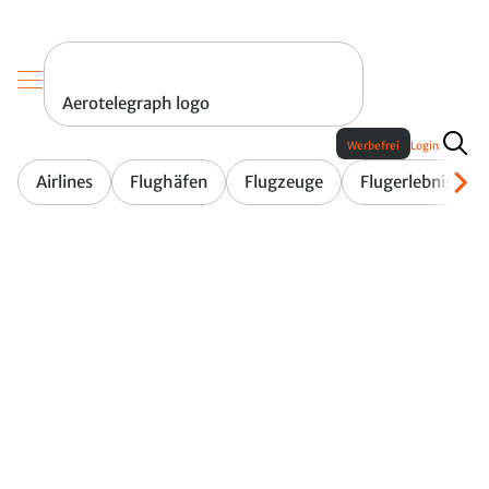
Aerotelegraph logo
Werbefrei
Login
Airlines
Flughäfen
Flugzeuge
Flugerlebnis