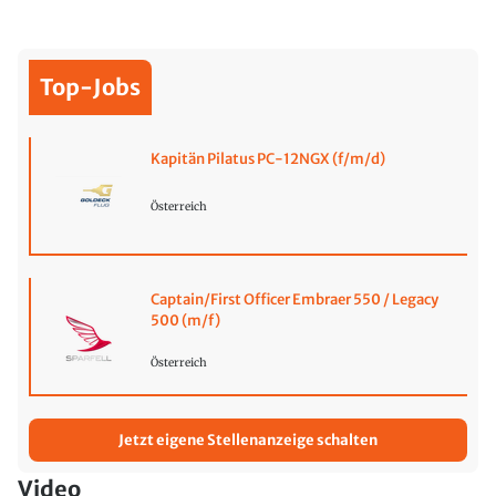
Top-Jobs
Kapitän Pilatus PC-12NGX (f/m/d)
Österreich
Captain/First Officer Embraer 550 / Legacy
500 (m/f)
Österreich
Jetzt eigene Stellenanzeige schalten
Video