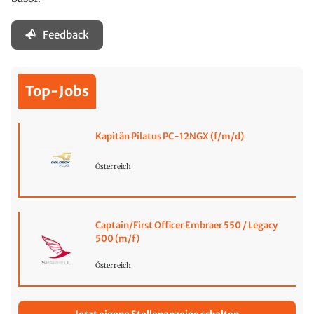
Feedback
Top-Jobs
Kapitän Pilatus PC-12NGX (f/m/d)
Österreich
Captain/First Officer Embraer 550 / Legacy
500 (m/f)
Österreich