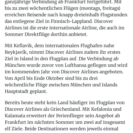
ganzjährige Verbindung ab Frankfurt fortgeführt. Mit
bis zu zwei wöchentlichen Flügen (montags, freitags)
erreichen Reisende nach knapp dreieinhalb Flugstunden
das entlegene Ziel in Finnisch-Lappland. Discover
Airlines ist die erste internationale Airline, die auch im
Sommer Direktflüge dorthin anbietet.
Mit Keflavik, dem internationalen Flughafen nahe
Reykjavík, nimmt Discover Airlines zudem ihr erstes
Ziel in Island in den Flugplan auf. Die Verbindung ab
München wurde zuvor von Lufthansa geflogen und wird
im kommenden Jahr von Discover Airlines angeboten.
Von April bis Ende Oktober sind bis zu drei
wöchentliche Flüge zwischen München und Islands
Hauptstadt geplant.
Bereits heute steht kein Land häufiger im Flugplan von
Discover Airlines als Griechenland. Mit Kefalonia und
Kalamata erweitert der Ferienflieger sein Angebot ab
Frankfurt im nächsten Sommer um zwei auf insgesamt
elf Ziele. Beide Destinationen werden jeweils einmal