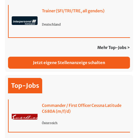
Trainer (SFI/TRI/TRE, all genders)
Deutschland
Mehr Top-Jobs >
Jetzt eigene Stellenanzeige schalten
Top-Jobs
Commander / First Officer Cessna Latitude
C680A (m/f/d)
Österreich