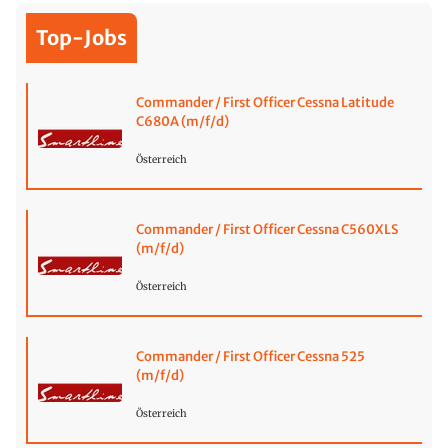
Top-Jobs
Commander / First Officer Cessna Latitude
C680A (m/f/d)
Österreich
Commander / First Officer Cessna C560XLS
(m/f/d)
Österreich
Commander / First Officer Cessna 525
(m/f/d)
Österreich