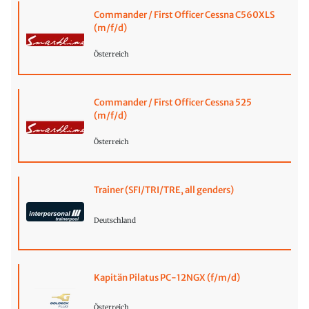
Commander / First Officer Cessna C560XLS
(m/f/d)
Österreich
Commander / First Officer Cessna 525
(m/f/d)
Österreich
Trainer (SFI/TRI/TRE, all genders)
Deutschland
Kapitän Pilatus PC-12NGX (f/m/d)
Österreich