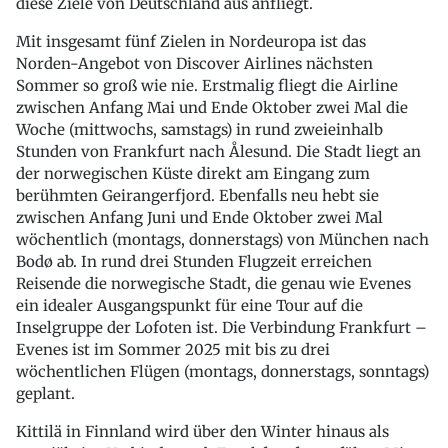
diese Ziele von Deutschland aus anfliegt.
Mit insgesamt fünf Zielen in Nordeuropa ist das
Norden-Angebot von Discover Airlines nächsten
Sommer so groß wie nie. Erstmalig fliegt die Airline
zwischen Anfang Mai und Ende Oktober zwei Mal die
Woche (mittwochs, samstags) in rund zweieinhalb
Stunden von Frankfurt nach Ålesund. Die Stadt liegt an
der norwegischen Küste direkt am Eingang zum
berühmten Geirangerfjord. Ebenfalls neu hebt sie
zwischen Anfang Juni und Ende Oktober zwei Mal
wöchentlich (montags, donnerstags) von München nach
Bodø ab. In rund drei Stunden Flugzeit erreichen
Reisende die norwegische Stadt, die genau wie Evenes
ein idealer Ausgangspunkt für eine Tour auf die
Inselgruppe der Lofoten ist. Die Verbindung Frankfurt –
Evenes ist im Sommer 2025 mit bis zu drei
wöchentlichen Flügen (montags, donnerstags, sonntags)
geplant.
Kittilä in Finnland wird über den Winter hinaus als