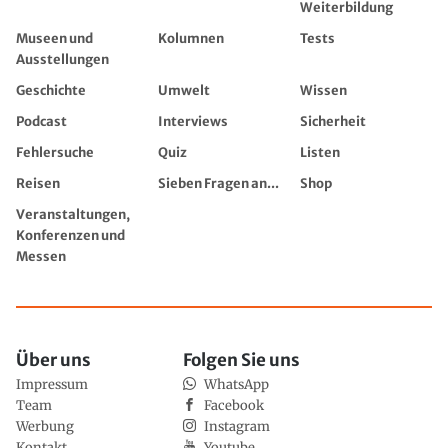
Weiterbildung
Museen und
Kolumnen
Tests
Ausstellungen
Geschichte
Umwelt
Wissen
Podcast
Interviews
Sicherheit
Fehlersuche
Quiz
Listen
Reisen
Sieben Fragen an...
Shop
Veranstaltungen,
Konferenzen und
Messen
Über uns
Folgen Sie uns
Impressum
WhatsApp
Team
Facebook
Werbung
Instagram
Kontakt
Youtube