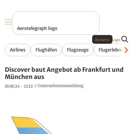
Aerotelegraph logo
Werbefrei
Login
Airlines
Flughäfen
Flugzeuge
Flugerlebnis
Discover baut Angebot ab Frankfurt und
München aus
Unternehmensmeldung
19.08.24 - 12:12