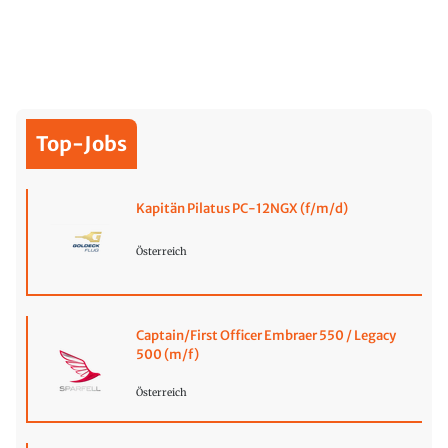
Top-Jobs
Kapitän Pilatus PC-12NGX (f/m/d)
Österreich
Captain/First Officer Embraer 550 / Legacy
500 (m/f)
Österreich