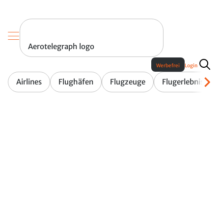
Aerotelegraph logo
Werbefrei
Login
Airlines
Flughäfen
Flugzeuge
Flugerlebnis