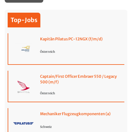
Top-Jobs
Kapitän Pilatus PC-12NGX (f/m/d)
Österreich
Captain/First Officer Embraer 550 / Legacy
500 (m/f)
Österreich
Mechaniker Flugzeugkomponenten (a)
Schweiz