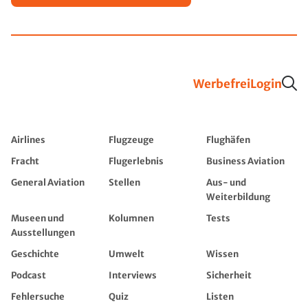
Werbefrei
Login
Airlines
Flugzeuge
Flughäfen
Fracht
Flugerlebnis
Business Aviation
General Aviation
Stellen
Aus- und
Weiterbildung
Museen und
Kolumnen
Tests
Ausstellungen
Geschichte
Umwelt
Wissen
Podcast
Interviews
Sicherheit
Fehlersuche
Quiz
Listen