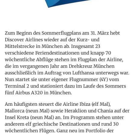
Zum Beginn des Sommerflugplans am 31. März hebt
Discover Airlines wieder auf der Kurz- und
Mittelstrecke in München ab. Insgesamt 23
verschiedene Feriendestinationen und knapp 70
wöchentliche Abflüge stehen im Flugplan der Airline,
die im vergangenen Jahr am Drehkreuz München
ausschließlich im Auftrag von Lufthansa unterwegs war.
Nun startet sie unter eigener Flugnummer (4Y) vom
Terminal 2 und stationiert dazu im Laufe des Sommers
fünf Airbus A320 in München.
Am häufigsten steuert die Airline Ibiza (elf Mal),
Mallorca (neun Mal) sowie Heraklion und Chania auf der
Insel Kreta (neun Mal) an. Im Programm stehen unter
anderem elf griechische Destinationen und rund 30
wöchentlichen Flügen. Ganz neu im Portfolio der