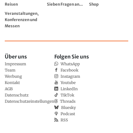
Reisen
Sieben Fragen an...
Shop
Veranstaltungen,
Konferenzen und
Messen
Über uns
Folgen Sie uns
Impressum
WhatsApp
Team
Facebook
Werbung
Instagram
Kontakt
Youtube
AGB
LinkedIn
Datenschutz
TikTok
Datenschutzeinstellungen
Threads
Bluesky
Podcast
RSS