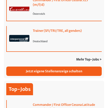
Commander / First Officer Cessna 525
(m/f/d)
Österreich
Trainer (SFI/TRI/TRE, all genders)
Deutschland
Mehr Top-Jobs >
Jetzt eigene Stellenanzeige schalten
Top-Jobs
Commander / First Officer Cessna Latitude