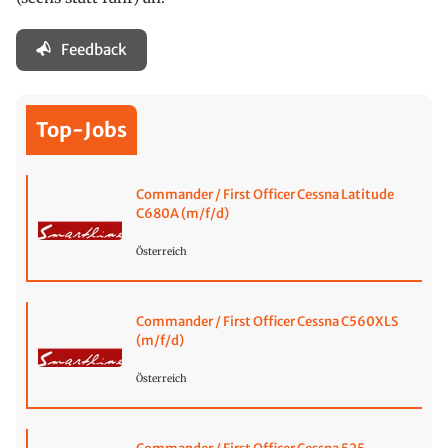
Feedback
Top-Jobs
Commander / First Officer Cessna Latitude
C680A (m/f/d)
Österreich
Commander / First Officer Cessna C560XLS
(m/f/d)
Österreich