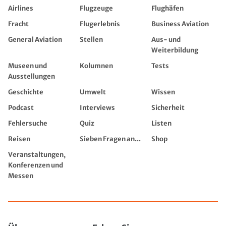
Airlines
Flugzeuge
Flughäfen
Fracht
Flugerlebnis
Business Aviation
General Aviation
Stellen
Aus- und
Weiterbildung
Museen und
Kolumnen
Tests
Ausstellungen
Geschichte
Umwelt
Wissen
Podcast
Interviews
Sicherheit
Fehlersuche
Quiz
Listen
Reisen
Sieben Fragen an...
Shop
Veranstaltungen,
Konferenzen und
Messen