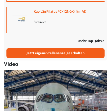
Kapitän Pilatus PC-12NGX (f/m/d)
Österreich
Mehr Top-Jobs >
Jetzt eigene Stellenanzeige schalten
Video