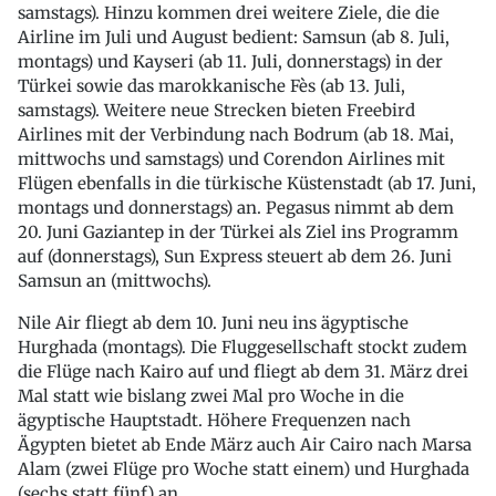
samstags). Hinzu kommen drei weitere Ziele, die die
Airline im Juli und August bedient: Samsun (ab 8. Juli,
montags) und Kayseri (ab 11. Juli, donnerstags) in der
Türkei sowie das marokkanische Fès (ab 13. Juli,
samstags). Weitere neue Strecken bieten Freebird
Airlines mit der Verbindung nach Bodrum (ab 18. Mai,
mittwochs und samstags) und Corendon Airlines mit
Flügen ebenfalls in die türkische Küstenstadt (ab 17. Juni,
montags und donnerstags) an. Pegasus nimmt ab dem
20. Juni Gaziantep in der Türkei als Ziel ins Programm
auf (donnerstags), Sun Express steuert ab dem 26. Juni
Samsun an (mittwochs).
Nile Air fliegt ab dem 10. Juni neu ins ägyptische
Hurghada (montags). Die Fluggesellschaft stockt zudem
die Flüge nach Kairo auf und fliegt ab dem 31. März drei
Mal statt wie bislang zwei Mal pro Woche in die
ägyptische Hauptstadt. Höhere Frequenzen nach
Ägypten bietet ab Ende März auch Air Cairo nach Marsa
Alam (zwei Flüge pro Woche statt einem) und Hurghada
(sechs statt fünf) an.