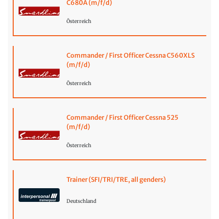
C680A (m/f/d)
Österreich
Commander / First Officer Cessna C560XLS
(m/f/d)
Österreich
Commander / First Officer Cessna 525
(m/f/d)
Österreich
Trainer (SFI/TRI/TRE, all genders)
Deutschland