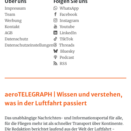
Über uns
Folgen Sie uns
Impressum
WhatsApp
Team
Facebook
Werbung
Instagram
Kontakt
Youtube
AGB
LinkedIn
Datenschutz
TikTok
Datenschutzeinstellungen
Threads
Bluesky
Podcast
RSS
aeroTELEGRAPH | Wissen und verstehen,
was in der Luftfahrt passiert
Das unabhängige Nachrichten- und Informationsportal für alle,
für die Fliegen mehr ist als schneller Transport über Kontinente.
Die Redaktion berichtet laufend aus der Welt der Luftfahrt -