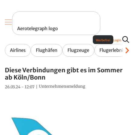
Aerotelegraph logo
Werbefrei
Login
Airlines
Flughäfen
Flugzeuge
Flugerlebnis
Diese Verbindungen gibt es im Sommer
ab Köln/Bonn
Unternehmensmeldung
26.03.24 - 12:07