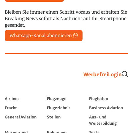
Bleiben Sie immer einen Schritt voraus und erhalten Sie
Breaking News sofort als Nachricht auf Ihr Smartphone
gesendet.
Whatsapp-Kanal abonnieren
Werbefrei
Login
Airlines
Flugzeuge
Flughäfen
Fracht
Flugerlebnis
Business Aviation
General Aviation
Stellen
Aus- und
Weiterbildung
Museen und
Kolumnen
Tests