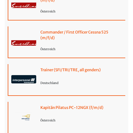
(m/f/d)
Österreich
Commander / First Officer Cessna 525
(m/f/d)
Österreich
Trainer (SFI/TRI/TRE, all genders)
Deutschland
Kapitän Pilatus PC-12NGX (f/m/d)
Österreich