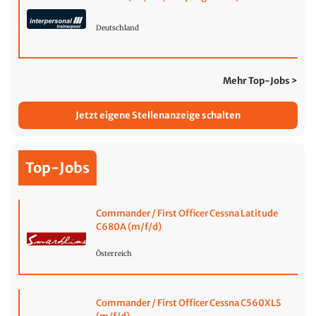
Deutschland
Mehr Top-Jobs >
Jetzt eigene Stellenanzeige schalten
Top-Jobs
Commander / First Officer Cessna Latitude
C680A (m/f/d)
Österreich
Commander / First Officer Cessna C560XLS