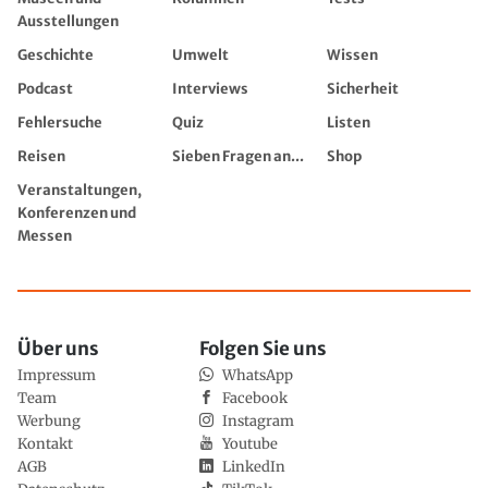
Ausstellungen
Geschichte
Umwelt
Wissen
Podcast
Interviews
Sicherheit
Fehlersuche
Quiz
Listen
Reisen
Sieben Fragen an...
Shop
Veranstaltungen,
Konferenzen und
Messen
Über uns
Folgen Sie uns
Impressum
WhatsApp
Team
Facebook
Werbung
Instagram
Kontakt
Youtube
AGB
LinkedIn