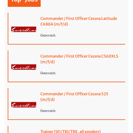
Commander / First Officer Cessna Latitude
C680A (m/f/d)
Österreich
Commander / First Officer Cessna C560XLS
(m/f/d)
Österreich
Commander / First Officer Cessna 525
(m/f/d)
Österreich
Trainer (SFI/TRI/TRE, all genders)