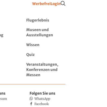
Werbefrei
Login
Flugerlebnis
Museen und
ng
Ausstellungen
Wissen
Quiz
Veranstaltungen,
Konferenzen und
Messen
uns
Folgen Sie uns
ssum
WhatsApp
Facebook