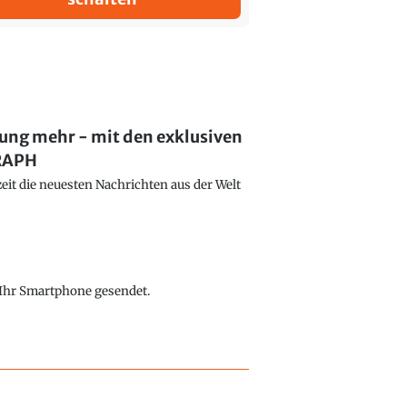
lung mehr - mit den exklusiven
GRAPH
eit die neuesten Nachrichten aus der Welt
f Ihr Smartphone gesendet.