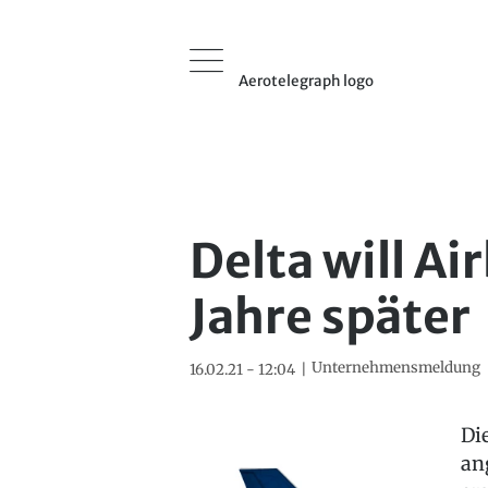
Aerotelegraph logo
Delta will A
Jahre später
Unternehmensmeldung
16.02.21 - 12:04
Di
an