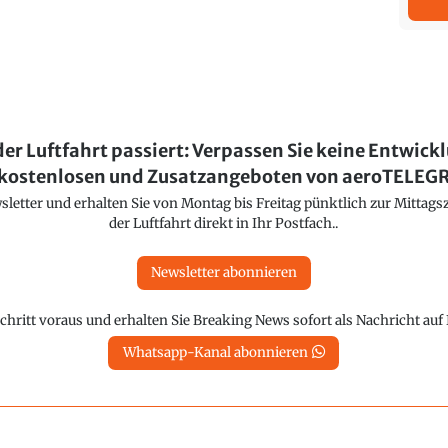
der Luftfahrt passiert: Verpassen Sie keine Entwick
kostenlosen und Zusatzangeboten von aeroTELE
etter und erhalten Sie von Montag bis Freitag pünktlich zur Mittagsz
der Luftfahrt direkt in Ihr Postfach..
Newsletter abonnieren
chritt voraus und erhalten Sie Breaking News sofort als Nachricht au
Whatsapp-Kanal abonnieren