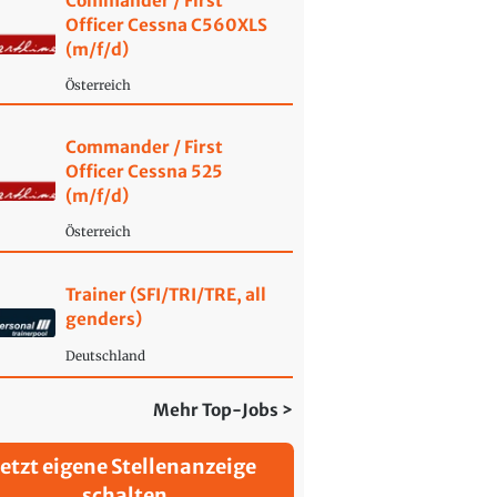
Commander / First
Officer Cessna C560XLS
(m/f/d)
Österreich
Commander / First
Officer Cessna 525
(m/f/d)
Österreich
Trainer (SFI/TRI/TRE, all
genders)
Deutschland
Mehr Top-Jobs >
Jetzt eigene Stellenanzeige
schalten