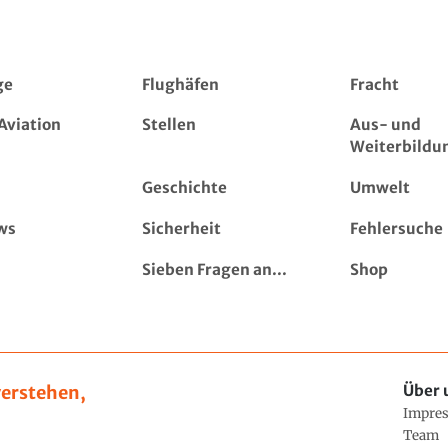
ge
Flughäfen
Fracht
Aviation
Stellen
Aus- und
Weiterbildu
Geschichte
Umwelt
ws
Sicherheit
Fehlersuche
Sieben Fragen an...
Shop
erstehen,
Über 
Impre
Team