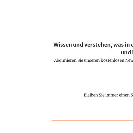
Wissen und verstehen, was in 
und 
Abonnieren Sie unseren kostenlosen Newsl
Bleiben Sie immer einen S