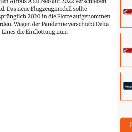
sten Airbus A321 Neo auf 2022 verschieben
rd. Das neue Flugzeugmodell sollte
sprünglich 2020 in die Flotte aufgenommen
rden. Wegen der Pandemie verschiebt Delta
r Lines die Einflottung nun.