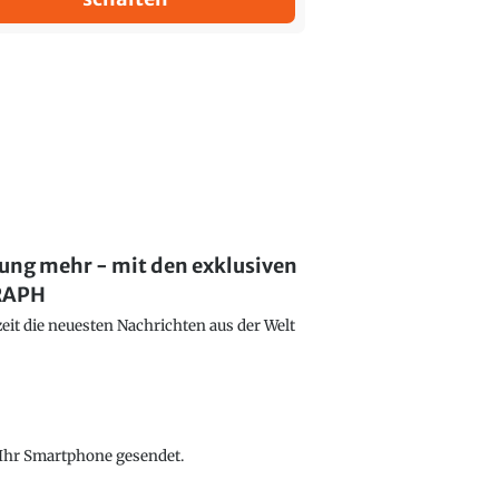
lung mehr - mit den exklusiven
GRAPH
eit die neuesten Nachrichten aus der Welt
f Ihr Smartphone gesendet.