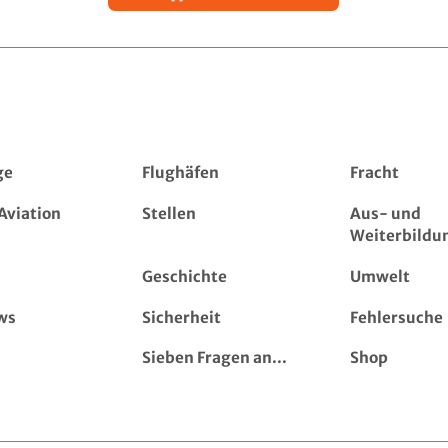
ge
Flughäfen
Fracht
Aviation
Stellen
Aus- und
Weiterbildu
Geschichte
Umwelt
ws
Sicherheit
Fehlersuche
Sieben Fragen an...
Shop