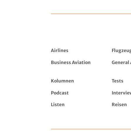
Airlines
Flugzeu
Business Aviation
General 
Kolumnen
Tests
Podcast
Intervie
Listen
Reisen