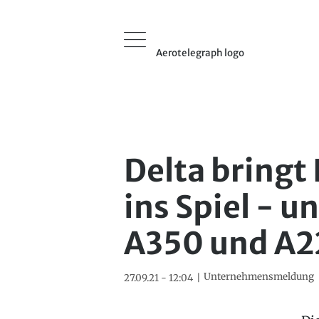
Aerotelegraph logo
Delta bringt
ins Spiel - u
A350 und A2
Unternehmensmeldung
27.09.21 - 12:04