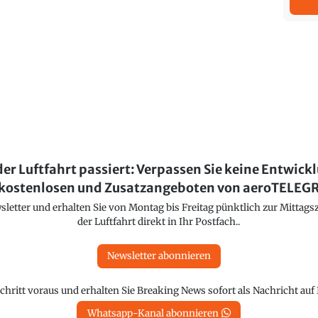
der Luftfahrt passiert: Verpassen Sie keine Entwick
kostenlosen und Zusatzangeboten von aeroTELE
etter und erhalten Sie von Montag bis Freitag pünktlich zur Mittagsz
der Luftfahrt direkt in Ihr Postfach..
Newsletter abonnieren
chritt voraus und erhalten Sie Breaking News sofort als Nachricht au
Whatsapp-Kanal abonnieren