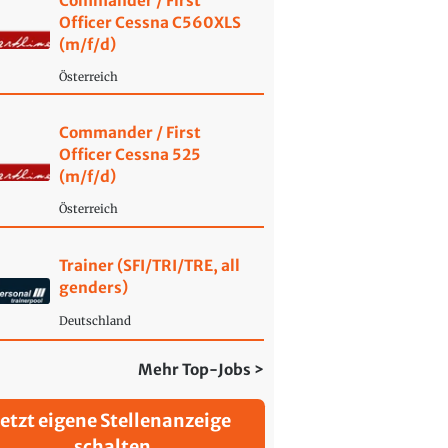
Commander / First
Officer Cessna C560XLS
(m/f/d)
Österreich
Commander / First
Officer Cessna 525
(m/f/d)
Österreich
Trainer (SFI/TRI/TRE, all
genders)
Deutschland
Mehr Top-Jobs >
Jetzt eigene Stellenanzeige
schalten