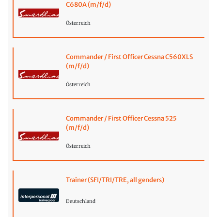
C680A (m/f/d)
Österreich
Commander / First Officer Cessna C560XLS
(m/f/d)
Österreich
Commander / First Officer Cessna 525
(m/f/d)
Österreich
Trainer (SFI/TRI/TRE, all genders)
Deutschland