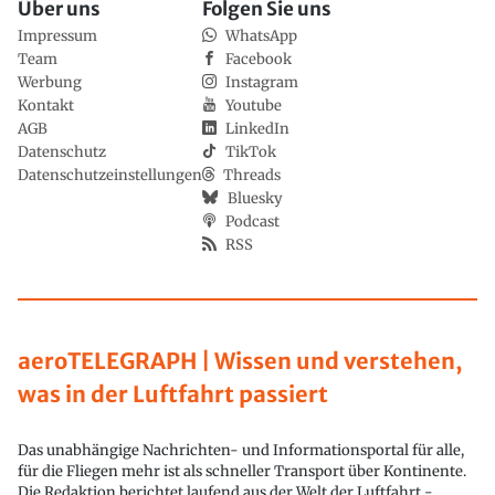
Über uns
Folgen Sie uns
Impressum
WhatsApp
Team
Facebook
Werbung
Instagram
Kontakt
Youtube
AGB
LinkedIn
Datenschutz
TikTok
Datenschutzeinstellungen
Threads
Bluesky
Podcast
RSS
aeroTELEGRAPH | Wissen und verstehen,
was in der Luftfahrt passiert
Das unabhängige Nachrichten- und Informationsportal für alle,
für die Fliegen mehr ist als schneller Transport über Kontinente.
Die Redaktion berichtet laufend aus der Welt der Luftfahrt -