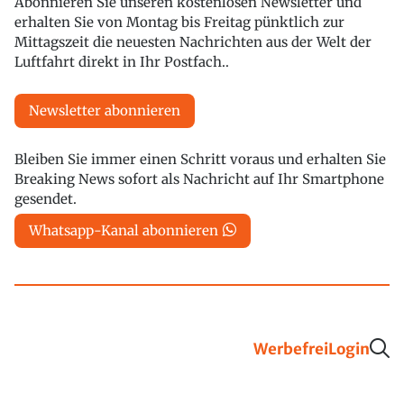
Abonnieren Sie unseren kostenlosen Newsletter und
erhalten Sie von Montag bis Freitag pünktlich zur
Mittagszeit die neuesten Nachrichten aus der Welt der
Luftfahrt direkt in Ihr Postfach..
Newsletter abonnieren
Bleiben Sie immer einen Schritt voraus und erhalten Sie
Breaking News sofort als Nachricht auf Ihr Smartphone
gesendet.
Whatsapp-Kanal abonnieren
Werbefrei
Login