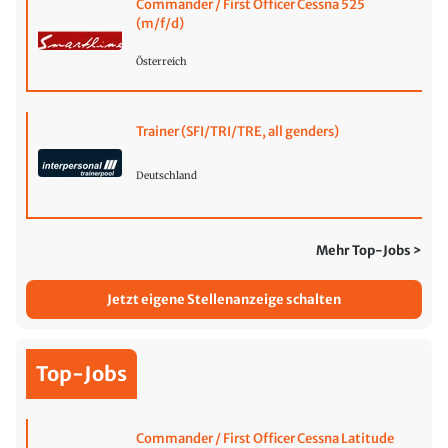
Commander / First Officer Cessna 525
(m/f/d)
Österreich
Trainer (SFI/TRI/TRE, all genders)
Deutschland
Mehr Top-Jobs >
Jetzt eigene Stellenanzeige schalten
Top-Jobs
Commander / First Officer Cessna Latitude