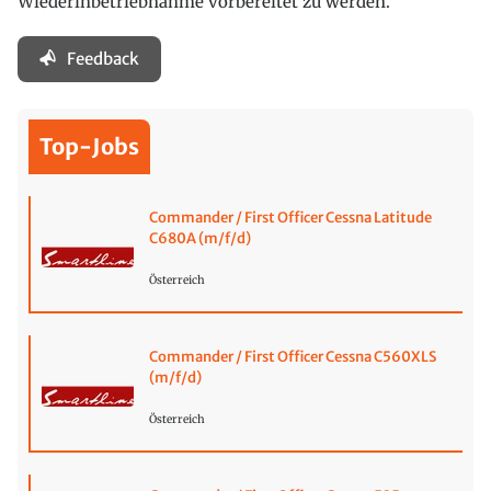
Wiederinbetriebnahme vorbereitet zu werden.
Feedback
Top-Jobs
Commander / First Officer Cessna Latitude
C680A (m/f/d)
Österreich
Commander / First Officer Cessna C560XLS
(m/f/d)
Österreich