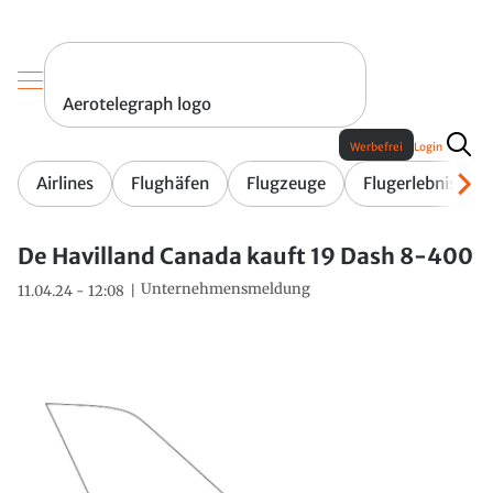
Aerotelegraph logo
Werbefrei
Login
Airlines
Flughäfen
Flugzeuge
Flugerlebnis
De Havilland Canada kauft 19 Dash 8-400
Unternehmensmeldung
11.04.24 - 12:08