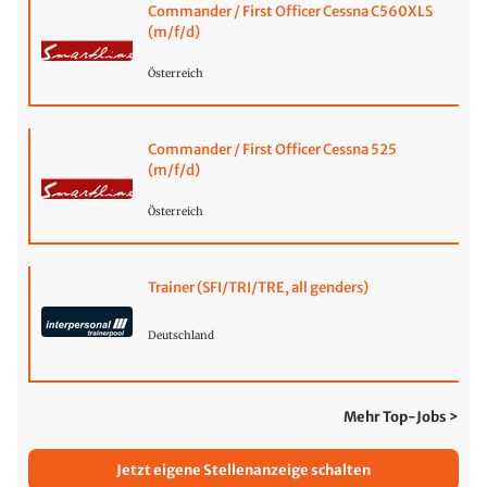
Commander / First Officer Cessna C560XLS
(m/f/d)
Österreich
Commander / First Officer Cessna 525
(m/f/d)
Österreich
Trainer (SFI/TRI/TRE, all genders)
Deutschland
Mehr Top-Jobs >
Jetzt eigene Stellenanzeige schalten