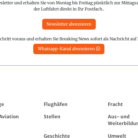
etter und erhalten Sie von Montag bis Freitag pünktlich zur Mittagsz
der Luftfahrt direkt in Ihr Postfach..
Newsletter abonnieren
chritt voraus und erhalten Sie Breaking News sofort als Nachricht au
Whatsapp-Kanal abonnieren
ge
Flughäfen
Fracht
Aviation
Stellen
Aus- und
Weiterbildu
Geschichte
Umwelt