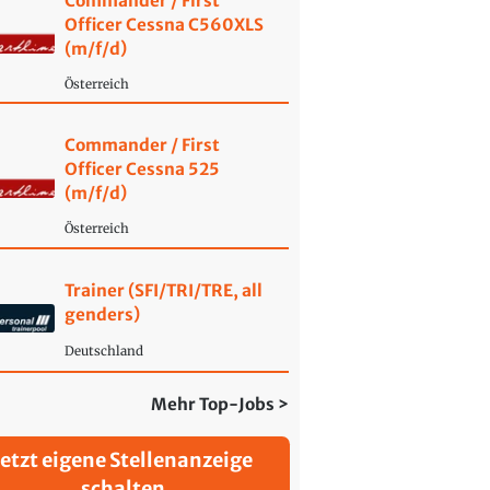
Commander / First
Officer Cessna C560XLS
(m/f/d)
Österreich
Commander / First
Officer Cessna 525
(m/f/d)
Österreich
Trainer (SFI/TRI/TRE, all
genders)
Deutschland
Mehr Top-Jobs >
Jetzt eigene Stellenanzeige
schalten