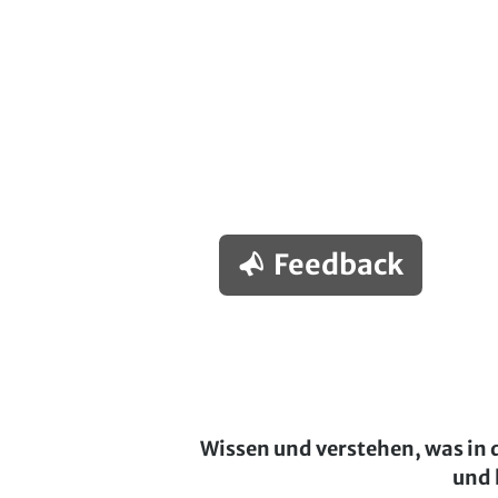
Feedback
Wissen und verstehen, was in 
und 