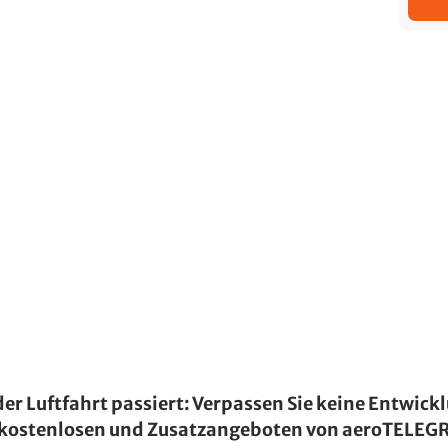
der Luftfahrt passiert: Verpassen Sie keine Entwick
kostenlosen und Zusatzangeboten von aeroTELE