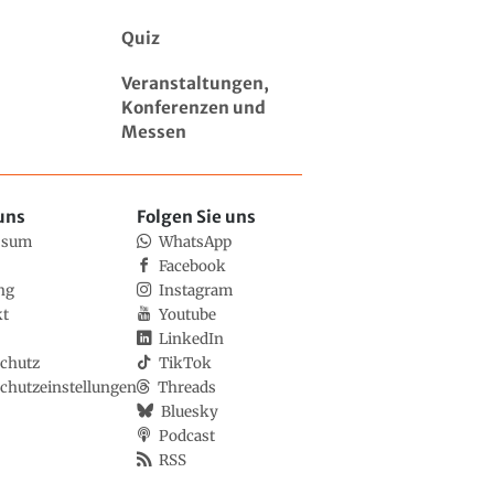
Quiz
Veranstaltungen,
Konferenzen und
Messen
uns
Folgen Sie uns
ssum
WhatsApp
Facebook
ng
Instagram
kt
Youtube
LinkedIn
chutz
TikTok
chutzeinstellungen
Threads
Bluesky
Podcast
RSS