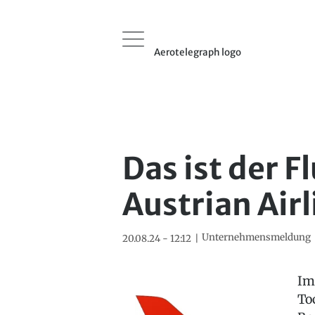
Aerotelegraph logo
Das ist der F
Austrian Airl
Unternehmensmeldung
20.08.24 - 12:12
Im
To