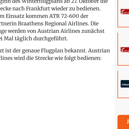
ginn des Winterflugplans ab 27. Oktober die
recke nach Frankfurt wieder zu bedienen.
m Einsatz kommen ATR 72-600 der
rtnerin Braathens Regional Airlines. Die
üge werden von Austrian Airlines zunächst
ei Mal täglich durchgeführt.
tzt ist der genaue Flugplan bekannt. Austrian
rlines wird die Strecke wie folgt bedienen: