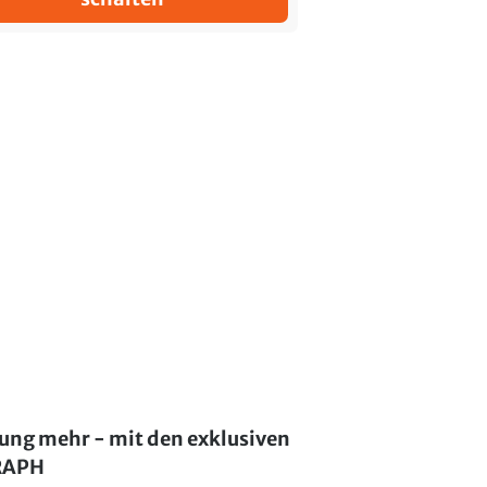
lung mehr - mit den exklusiven
GRAPH