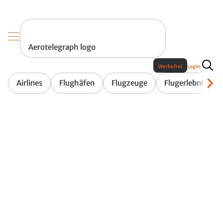
Aerotelegraph logo
Werbefrei
Login
Airlines
Flughäfen
Flugzeuge
Flugerlebnis