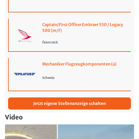
Captain/First Officer Embraer 550 / Legacy
500 (m/f)
Österreich
Mechaniker Flugzeugkomponenten (a)
Schweiz
Jetzt eigene Stellenanzeige schalten
Video