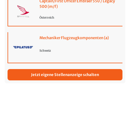
Captain/First Officer Embraer 550 / Legacy
500 (m/f)
Österreich
Mechaniker Flugzeugkomponenten (a)
Schweiz
Jetzt eigene Stellenanzeige schalten