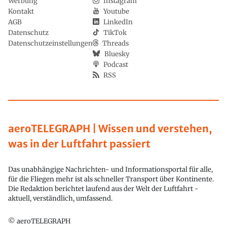
Werbung
Instagram
Kontakt
Youtube
AGB
LinkedIn
Datenschutz
TikTok
Datenschutzeinstellungen
Threads
Bluesky
Podcast
RSS
aeroTELEGRAPH | Wissen und verstehen,
was in der Luftfahrt passiert
Das unabhängige Nachrichten- und Informationsportal für alle,
für die Fliegen mehr ist als schneller Transport über Kontinente.
Die Redaktion berichtet laufend aus der Welt der Luftfahrt -
aktuell, verständlich, umfassend.
© aeroTELEGRAPH