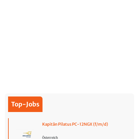
Top-Jobs
Kapitän Pilatus PC-12NGX (f/m/d)
Österreich