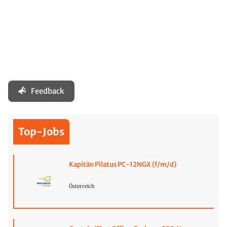
Feedback
Top-Jobs
Kapitän Pilatus PC-12NGX (f/m/d)
Österreich