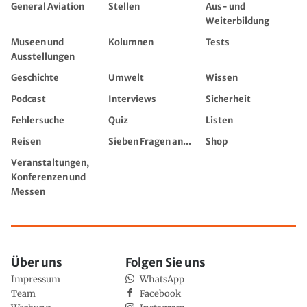
General Aviation
Stellen
Aus- und
Weiterbildung
Museen und
Kolumnen
Tests
Ausstellungen
Geschichte
Umwelt
Wissen
Podcast
Interviews
Sicherheit
Fehlersuche
Quiz
Listen
Reisen
Sieben Fragen an...
Shop
Veranstaltungen,
Konferenzen und
Messen
Über uns
Folgen Sie uns
Impressum
WhatsApp
Team
Facebook