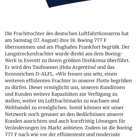
Die Frachttochter des deutschen Luftfahrtkonzerns hat
am Samstag (17. August) ihre 18. Boeing 777 F
übernommen und am Flughafen Frankfurt begrüßt. Der
Langstreckenfrachter wurde direkt aus dem Boeing-
Werk in Everett zu ihrem größten Drehkreuz überführt.
Er wird den Taufnamen ¡Hola Argentina! und das
Kennzeichen D-ALFL. «Wir freuen uns sehr, einen
weiteren effizienten Frachter in unserer Flotte begrüßen
zu dürfen. Dieser ermöglicht uns, unseren Kundinnen
und Kunden weitere Kapazitäten zur Verfügung zu
stellen, weiter im Luftfrachtmarkt zu wachsen und
Welthandel zu ermöglichen. Somit können wir unser
Netzwerk noch genauer an den Bedürfnissen unserer
Kunden ausrichten und auch kurzfristig Lösungen für
Veränderungen im Markt anbieten. Zudem ist die Boeing
777 F nach wie vor der effizienteste und modernste