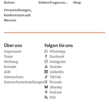
Reisen
Sieben Fragen an...
Shop
Veranstaltungen,
Konferenzen und
Messen
Über uns
Folgen Sie uns
Impressum
WhatsApp
Team
Facebook
Werbung
Instagram
Kontakt
Youtube
AGB
LinkedIn
Datenschutz
TikTok
Datenschutzeinstellungen
Threads
Bluesky
Podcast
RSS