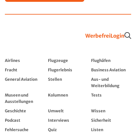
Werbefrei
Login
Airlines
Flugzeuge
Flughäfen
Fracht
Flugerlebnis
Business Aviation
General Aviation
Stellen
Aus- und
Weiterbildung
Museen und
Kolumnen
Tests
Ausstellungen
Geschichte
Umwelt
Wissen
Podcast
Interviews
Sicherheit
Fehlersuche
Quiz
Listen