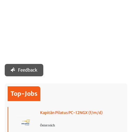
Feedback
Top-Jobs
Kapitän Pilatus PC-12NGX (f/m/d)
Österreich