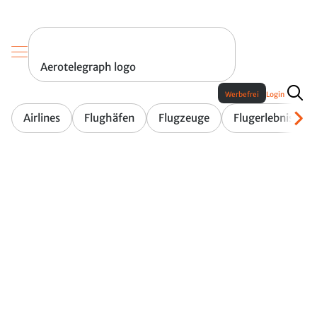
Aerotelegraph logo
Werbefrei
Login
Airlines
Flughäfen
Flugzeuge
Flugerlebnis