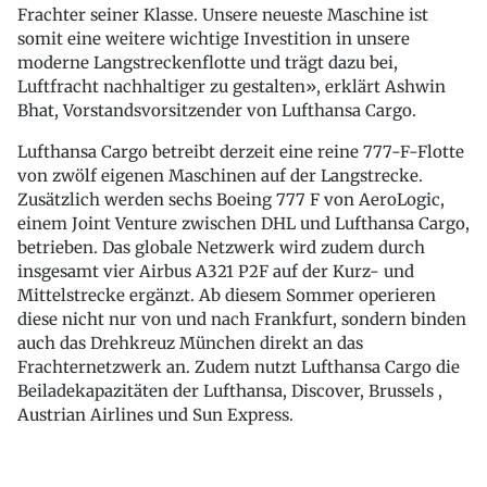
Frachter seiner Klasse. Unsere neueste Maschine ist
somit eine weitere wichtige Investition in unsere
moderne Langstreckenflotte und trägt dazu bei,
Luftfracht nachhaltiger zu gestalten», erklärt Ashwin
Bhat, Vorstandsvorsitzender von Lufthansa Cargo.
Lufthansa Cargo betreibt derzeit eine reine 777-F-Flotte
von zwölf eigenen Maschinen auf der Langstrecke.
Zusätzlich werden sechs Boeing 777 F von AeroLogic,
einem Joint Venture zwischen DHL und Lufthansa Cargo,
betrieben. Das globale Netzwerk wird zudem durch
insgesamt vier Airbus A321 P2F auf der Kurz- und
Mittelstrecke ergänzt. Ab diesem Sommer operieren
diese nicht nur von und nach Frankfurt, sondern binden
auch das Drehkreuz München direkt an das
Frachternetzwerk an. Zudem nutzt Lufthansa Cargo die
Beiladekapazitäten der Lufthansa, Discover, Brussels ,
Austrian Airlines und Sun Express.