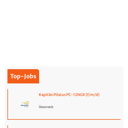
Top-Jobs
Kapitän Pilatus PC-12NGX (f/m/d)
Österreich