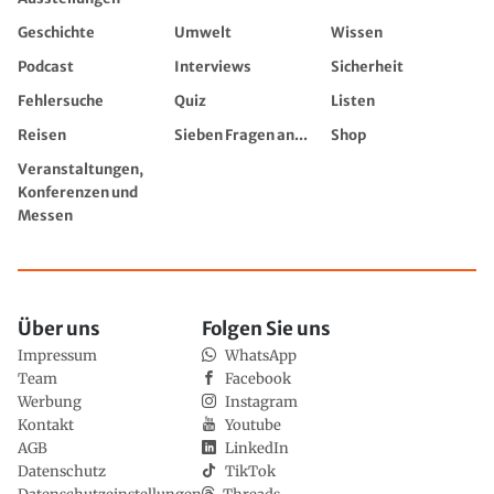
Geschichte
Umwelt
Wissen
Podcast
Interviews
Sicherheit
Fehlersuche
Quiz
Listen
Reisen
Sieben Fragen an...
Shop
Veranstaltungen,
Konferenzen und
Messen
Über uns
Folgen Sie uns
Impressum
WhatsApp
Team
Facebook
Werbung
Instagram
Kontakt
Youtube
AGB
LinkedIn
Datenschutz
TikTok