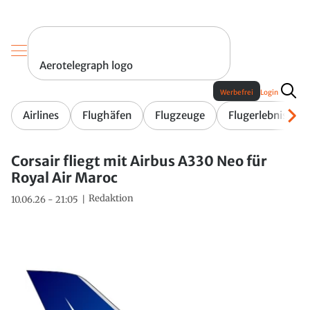
Aerotelegraph logo
Werbefrei
Login
Airlines
Flughäfen
Flugzeuge
Flugerlebnis
Corsair fliegt mit Airbus A330 Neo für
Royal Air Maroc
Redaktion
10.06.26 - 21:05