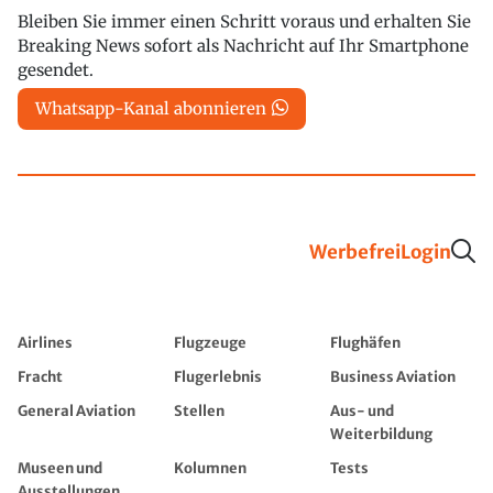
Bleiben Sie immer einen Schritt voraus und erhalten Sie
Breaking News sofort als Nachricht auf Ihr Smartphone
gesendet.
Whatsapp-Kanal abonnieren
Werbefrei
Login
Airlines
Flugzeuge
Flughäfen
Fracht
Flugerlebnis
Business Aviation
General Aviation
Stellen
Aus- und
Weiterbildung
Museen und
Kolumnen
Tests
Ausstellungen