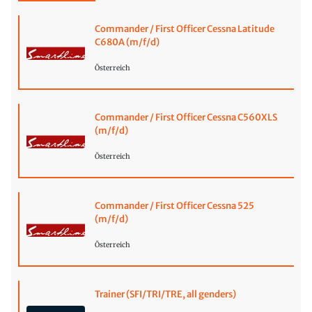
Commander / First Officer Cessna Latitude
C680A (m/f/d)
Österreich
Commander / First Officer Cessna C560XLS
(m/f/d)
Österreich
Commander / First Officer Cessna 525
(m/f/d)
Österreich
Trainer (SFI/TRI/TRE, all genders)