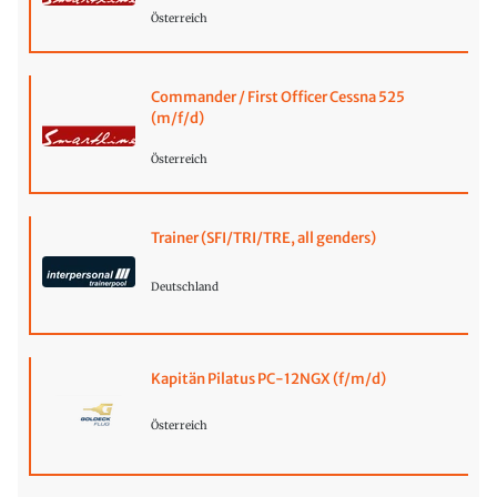
Österreich
Commander / First Officer Cessna 525
(m/f/d)
Österreich
Trainer (SFI/TRI/TRE, all genders)
Deutschland
Kapitän Pilatus PC-12NGX (f/m/d)
Österreich