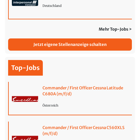
Deutschland
Mehr Top-Jobs >
Jetzt eigene Stellenanzeige schalten
Top-Jobs
Commander / First Officer Cessna Latitude
C680A (m/f/d)
Österreich
Commander / First Officer Cessna C560XLS
(m/f/d)