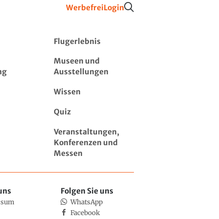
Werbefrei
Login
Flugerlebnis
Museen und
ng
Ausstellungen
Wissen
Quiz
Veranstaltungen,
Konferenzen und
Messen
uns
Folgen Sie uns
ssum
WhatsApp
Facebook