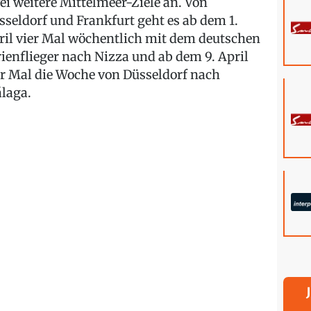
ei weitere Mittelmeer-Ziele an. Von
sseldorf und Frankfurt geht es ab dem 1.
ril vier Mal wöchentlich mit dem deutschen
rienflieger nach Nizza und ab dem 9. April
er Mal die Woche von Düsseldorf nach
laga.