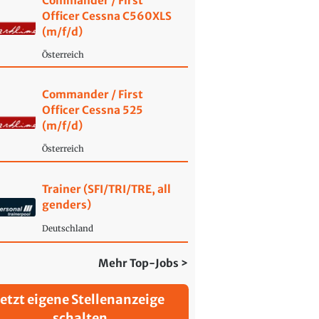
Commander / First
Officer Cessna C560XLS
(m/f/d)
Österreich
Commander / First
Officer Cessna 525
(m/f/d)
Österreich
Trainer (SFI/TRI/TRE, all
genders)
Deutschland
Mehr Top-Jobs >
Jetzt eigene Stellenanzeige
schalten