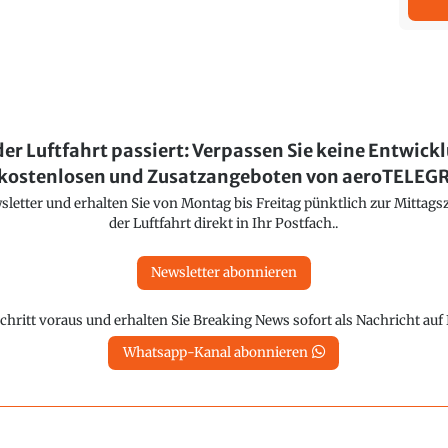
der Luftfahrt passiert: Verpassen Sie keine Entwick
kostenlosen und Zusatzangeboten von aeroTELE
etter und erhalten Sie von Montag bis Freitag pünktlich zur Mittagsz
der Luftfahrt direkt in Ihr Postfach..
Newsletter abonnieren
chritt voraus und erhalten Sie Breaking News sofort als Nachricht au
Whatsapp-Kanal abonnieren