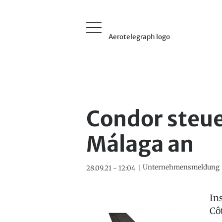
Aerotelegraph logo
Condor steue
Málaga an
Unternehmensmeldung
28.09.21 - 12:04
In
Cô