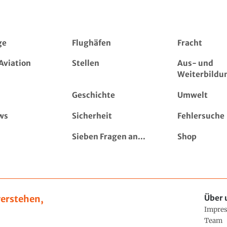
ge
Flughäfen
Fracht
Aviation
Stellen
Aus- und
Weiterbildu
Geschichte
Umwelt
ws
Sicherheit
Fehlersuche
Sieben Fragen an...
Shop
erstehen,
Über 
Impre
Team