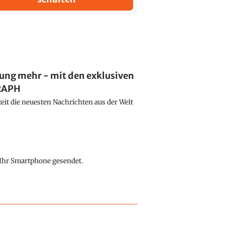
lung mehr - mit den exklusiven
GRAPH
eit die neuesten Nachrichten aus der Welt
f Ihr Smartphone gesendet.