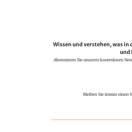
Wissen und verstehen, was in 
und 
Abonnieren Sie unseren kostenlosen Newsl
Bleiben Sie immer einen S