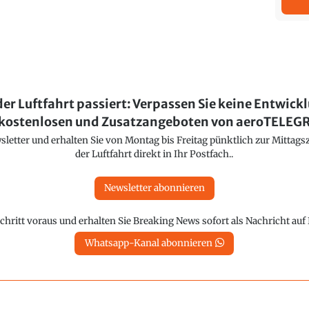
der Luftfahrt passiert: Verpassen Sie keine Entwick
kostenlosen und Zusatzangeboten von aeroTELE
etter und erhalten Sie von Montag bis Freitag pünktlich zur Mittagsz
der Luftfahrt direkt in Ihr Postfach..
Newsletter abonnieren
chritt voraus und erhalten Sie Breaking News sofort als Nachricht au
Whatsapp-Kanal abonnieren