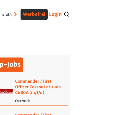
Werbefrei
Login
neral Aviation
Verteidigung
Interviews
Fracht
Geschichte
Sicherheit
Ko
p-Jobs
Commander / First
Officer Cessna Latitude
C680A (m/f/d)
Österreich