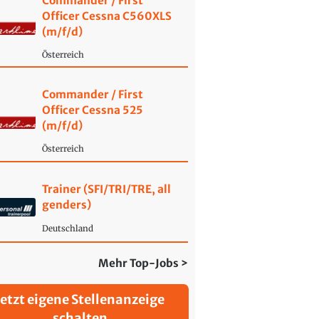
Commander / First
Officer Cessna C560XLS
(m/f/d)
Österreich
Commander / First
Officer Cessna 525
(m/f/d)
Österreich
Trainer (SFI/TRI/TRE, all
genders)
Deutschland
Mehr Top-Jobs >
Jetzt eigene Stellenanzeige
schalten