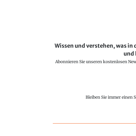
Wissen und verstehen, was in 
und 
Abonnieren Sie unseren kostenlosen Newsl
Bleiben Sie immer einen S