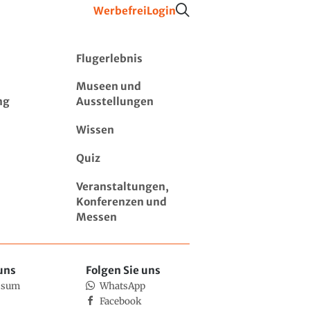
Werbefrei
Login
Flugerlebnis
Museen und
ng
Ausstellungen
Wissen
Quiz
Veranstaltungen,
Konferenzen und
Messen
uns
Folgen Sie uns
ssum
WhatsApp
Facebook