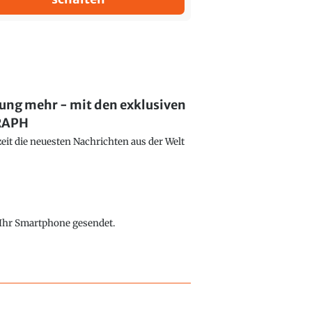
lung mehr - mit den exklusiven
GRAPH
eit die neuesten Nachrichten aus der Welt
f Ihr Smartphone gesendet.