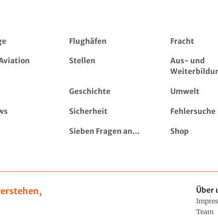
ge
Flughäfen
Fracht
Aviation
Stellen
Aus- und
Weiterbildu
Geschichte
Umwelt
ws
Sicherheit
Fehlersuche
Sieben Fragen an...
Shop
erstehen,
Über 
Impre
Team