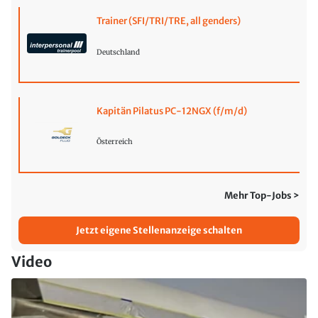
Trainer (SFI/TRI/TRE, all genders)
Deutschland
Kapitän Pilatus PC-12NGX (f/m/d)
Österreich
Mehr Top-Jobs >
Jetzt eigene Stellenanzeige schalten
Video