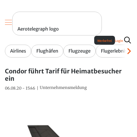
Aerotelegraph logo
Werbefrei
Login
Airlines
Flughäfen
Flugzeuge
Flugerlebnis
Condor führt Tarif für Heimatbesucher
ein
Unternehmensmeldung
06.08.20 - 15:46