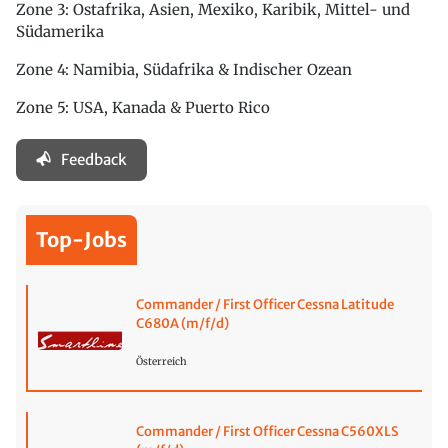
Zone 3: Ostafrika, Asien, Mexiko, Karibik, Mittel- und
Südamerika
Zone 4: Namibia, Südafrika & Indischer Ozean
Zone 5: USA, Kanada & Puerto Rico
Feedback
Top-Jobs
Commander / First Officer Cessna Latitude
C680A (m/f/d)
Österreich
Commander / First Officer Cessna C560XLS