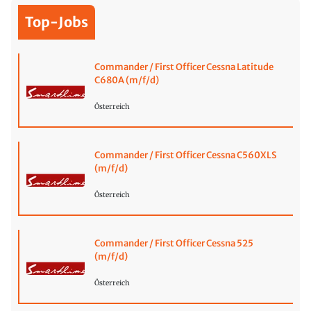
Top-Jobs
Commander / First Officer Cessna Latitude
C680A (m/f/d)
Österreich
Commander / First Officer Cessna C560XLS
(m/f/d)
Österreich
Commander / First Officer Cessna 525
(m/f/d)
Österreich