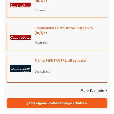
(m/f/d)
Österreich
Commander / First Officer Cessna 525
(m/f/d)
Österreich
Trainer (SFI/TRI/TRE, all genders)
Deutschland
Mehr Top-Jobs >
Jetzt eigene Stellenanzeige schalten