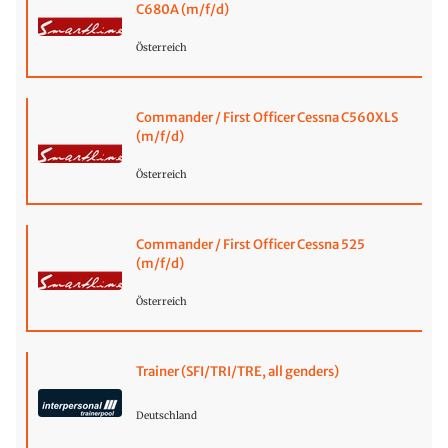
C680A (m/f/d)
Österreich
Commander / First Officer Cessna C560XLS
(m/f/d)
Österreich
Commander / First Officer Cessna 525
(m/f/d)
Österreich
Trainer (SFI/TRI/TRE, all genders)
Deutschland