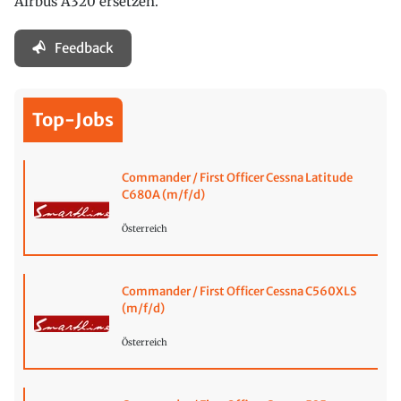
Airbus A320 ersetzen.
Feedback
Top-Jobs
Commander / First Officer Cessna Latitude
C680A (m/f/d)
Österreich
Commander / First Officer Cessna C560XLS
(m/f/d)
Österreich