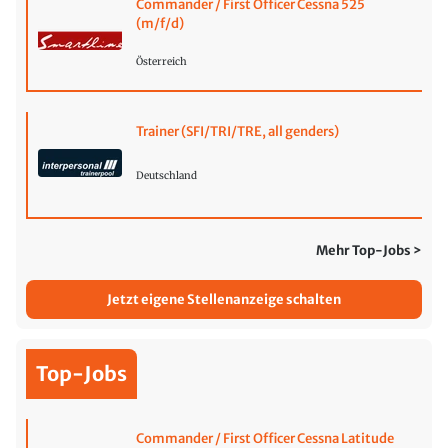
Commander / First Officer Cessna 525
(m/f/d)
Österreich
Trainer (SFI/TRI/TRE, all genders)
Deutschland
Mehr Top-Jobs >
Jetzt eigene Stellenanzeige schalten
Top-Jobs
Commander / First Officer Cessna Latitude