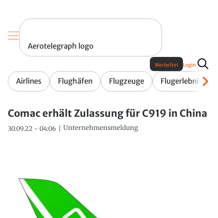
Aerotelegraph logo
Werbefrei
Login
Airlines
Flughäfen
Flugzeuge
Flugerlebnis
Comac erhält Zulassung für C919 in China
Unternehmensmeldung
30.09.22 - 04:06