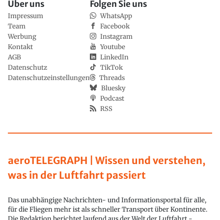
Über uns
Folgen Sie uns
Impressum
WhatsApp
Team
Facebook
Werbung
Instagram
Kontakt
Youtube
AGB
LinkedIn
Datenschutz
TikTok
Datenschutzeinstellungen
Threads
Bluesky
Podcast
RSS
aeroTELEGRAPH | Wissen und verstehen,
was in der Luftfahrt passiert
Das unabhängige Nachrichten- und Informationsportal für alle,
für die Fliegen mehr ist als schneller Transport über Kontinente.
Die Redaktion berichtet laufend aus der Welt der Luftfahrt -