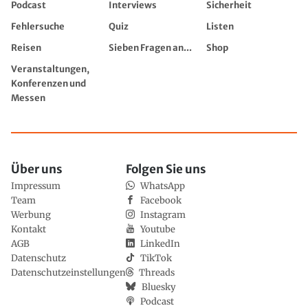
Podcast
Interviews
Sicherheit
Fehlersuche
Quiz
Listen
Reisen
Sieben Fragen an...
Shop
Veranstaltungen,
Konferenzen und
Messen
Über uns
Folgen Sie uns
Impressum
WhatsApp
Team
Facebook
Werbung
Instagram
Kontakt
Youtube
AGB
LinkedIn
Datenschutz
TikTok
Datenschutzeinstellungen
Threads
Bluesky
Podcast