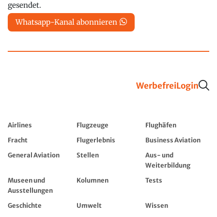
gesendet.
Whatsapp-Kanal abonnieren
Werbefrei
Login
Airlines
Flugzeuge
Flughäfen
Fracht
Flugerlebnis
Business Aviation
General Aviation
Stellen
Aus- und
Weiterbildung
Museen und
Kolumnen
Tests
Ausstellungen
Geschichte
Umwelt
Wissen