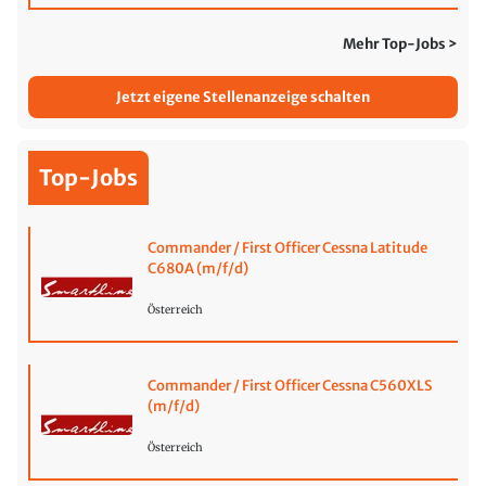
Mehr Top-Jobs >
Jetzt eigene Stellenanzeige schalten
Top-Jobs
Commander / First Officer Cessna Latitude
C680A (m/f/d)
Österreich
Commander / First Officer Cessna C560XLS
(m/f/d)
Österreich