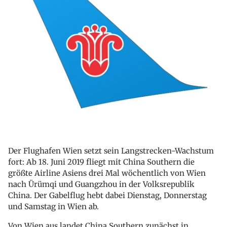
Der Flughafen Wien setzt sein Langstrecken-Wachstum
fort: Ab 18. Juni 2019 fliegt mit China Southern die
größte Airline Asiens drei Mal wöchentlich von Wien
nach Ürümqi und Guangzhou in der Volksrepublik
China. Der Gabelflug hebt dabei Dienstag, Donnerstag
und Samstag in Wien ab.
Von Wien aus landet China Southern zunächst in