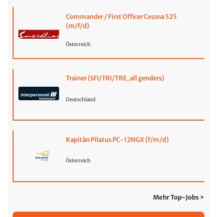
Commander / First Officer Cessna 525
(m/f/d)
Österreich
Trainer (SFI/TRI/TRE, all genders)
Deutschland
Kapitän Pilatus PC-12NGX (f/m/d)
Österreich
Mehr Top-Jobs >