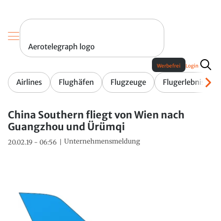
Aerotelegraph logo
Werbefrei
Login
Airlines
Flughäfen
Flugzeuge
Flugerlebnis
China Southern fliegt von Wien nach
Guangzhou und Ürümqi
Unternehmensmeldung
20.02.19 - 06:56