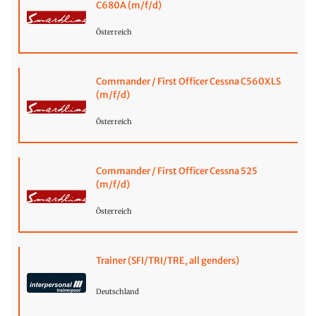
C680A (m/f/d)
Österreich
Commander / First Officer Cessna C560XLS
(m/f/d)
Österreich
Commander / First Officer Cessna 525
(m/f/d)
Österreich
Trainer (SFI/TRI/TRE, all genders)
Deutschland