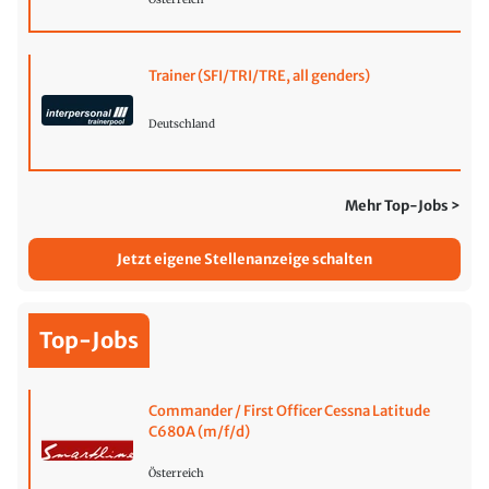
Trainer (SFI/TRI/TRE, all genders)
Deutschland
Mehr Top-Jobs >
Jetzt eigene Stellenanzeige schalten
Top-Jobs
Commander / First Officer Cessna Latitude
C680A (m/f/d)
Österreich