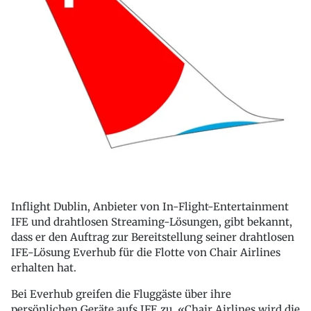
Inflight Dublin, Anbieter von In-Flight-Entertainment
IFE und drahtlosen Streaming-Lösungen, gibt bekannt,
dass er den Auftrag zur Bereitstellung seiner drahtlosen
IFE-Lösung Everhub für die Flotte von Chair Airlines
erhalten hat.
Bei Everhub greifen die Fluggäste über ihre
persönlichen Geräte aufs IFE zu. «Chair Airlines wird die