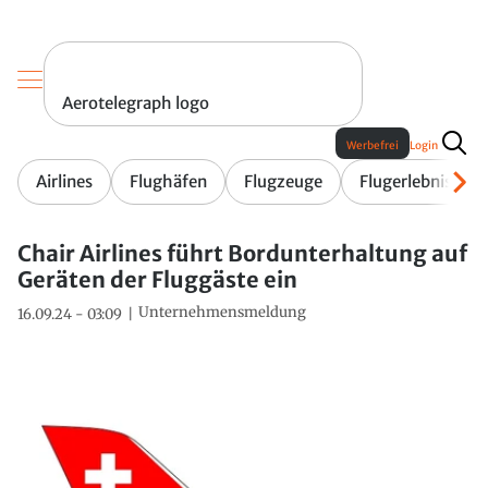
Aerotelegraph logo
Werbefrei
Login
Airlines
Flughäfen
Flugzeuge
Flugerlebnis
Chair Airlines führt Bordunterhaltung auf
Geräten der Fluggäste ein
Unternehmensmeldung
16.09.24 - 03:09