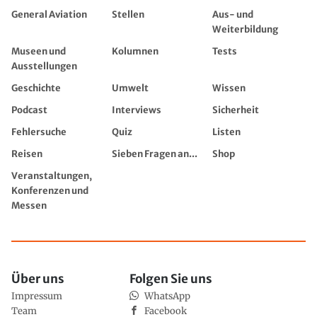
General Aviation
Stellen
Aus- und
Weiterbildung
Museen und
Kolumnen
Tests
Ausstellungen
Geschichte
Umwelt
Wissen
Podcast
Interviews
Sicherheit
Fehlersuche
Quiz
Listen
Reisen
Sieben Fragen an...
Shop
Veranstaltungen,
Konferenzen und
Messen
Über uns
Folgen Sie uns
Impressum
WhatsApp
Team
Facebook