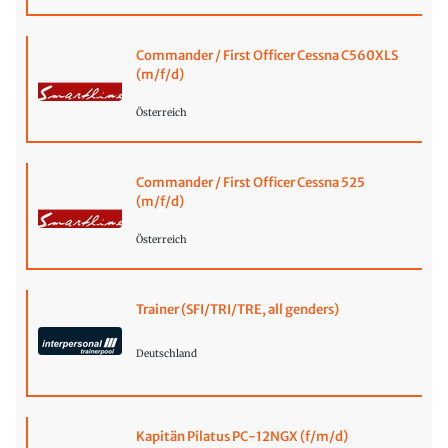
Commander / First Officer Cessna C560XLS
(m/f/d)
Österreich
Commander / First Officer Cessna 525
(m/f/d)
Österreich
Trainer (SFI/TRI/TRE, all genders)
Deutschland
Kapitän Pilatus PC-12NGX (f/m/d)