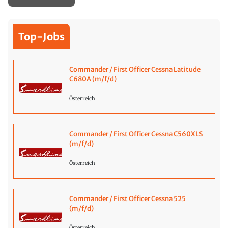
Top-Jobs
Commander / First Officer Cessna Latitude
C680A (m/f/d)
Österreich
Commander / First Officer Cessna C560XLS
(m/f/d)
Österreich
Commander / First Officer Cessna 525
(m/f/d)
Österreich