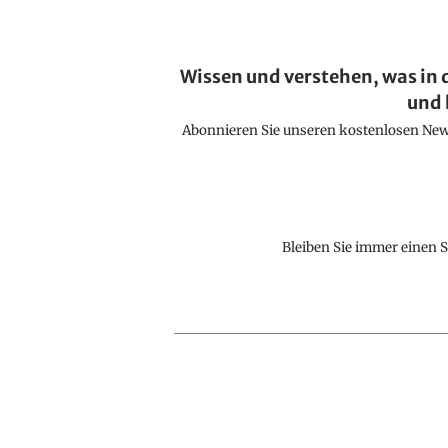
Wissen und verstehen, was in 
und 
Abonnieren Sie unseren kostenlosen Newsl
Bleiben Sie immer einen S