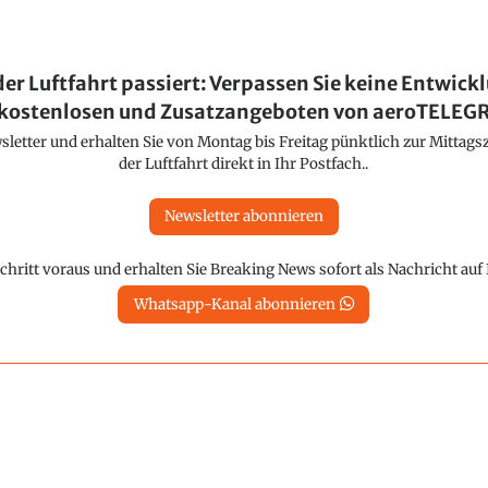
der Luftfahrt passiert: Verpassen Sie keine Entwick
kostenlosen und Zusatzangeboten von aeroTELE
etter und erhalten Sie von Montag bis Freitag pünktlich zur Mittagsz
der Luftfahrt direkt in Ihr Postfach..
Newsletter abonnieren
chritt voraus und erhalten Sie Breaking News sofort als Nachricht au
Whatsapp-Kanal abonnieren