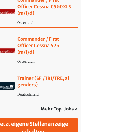
Commander / First
Officer Cessna C560XLS
(m/f/d)
Österreich
Commander / First
Officer Cessna 525
(m/f/d)
Österreich
Trainer (SFI/TRI/TRE, all
genders)
Deutschland
Mehr Top-Jobs >
Jetzt eigene Stellenanzeige
schalten