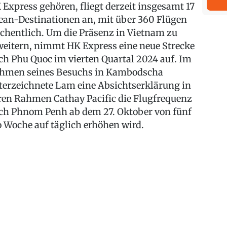
 Express gehören, fliegt derzeit insgesamt 17
ean-Destinationen an, mit über 360 Flügen
chentlich. Um die Präsenz in Vietnam zu
weitern, nimmt HK Express eine neue Strecke
ch Phu Quoc im vierten Quartal 2024 auf. Im
hmen seines Besuchs in Kambodscha
terzeichnete Lam eine Absichtserklärung in
ren Rahmen Cathay Pacific die Flugfrequenz
ch Phnom Penh ab dem 27. Oktober von fünf
o Woche auf täglich erhöhen wird.