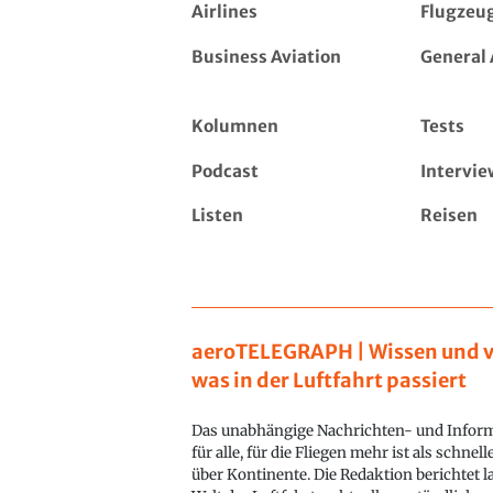
Airlines
Flugzeu
Business Aviation
General 
Kolumnen
Tests
Podcast
Intervie
Listen
Reisen
aeroTELEGRAPH | Wissen und v
was in der Luftfahrt passiert
Das unabhängige Nachrichten- und Inform
für alle, für die Fliegen mehr ist als schnel
über Kontinente. Die Redaktion berichtet l