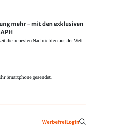
lung mehr - mit den exklusiven
GRAPH
eit die neuesten Nachrichten aus der Welt
f Ihr Smartphone gesendet.
Werbefrei
Login