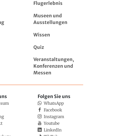
Flugerlebnis
Museen und
ng
Ausstellungen
Wissen
Quiz
Veranstaltungen,
Konferenzen und
Messen
uns
Folgen Sie uns
ssum
WhatsApp
Facebook
ng
Instagram
kt
Youtube
LinkedIn