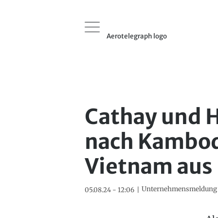
Aerotelegraph logo
Cathay und 
nach Kambo
Vietnam aus
Unternehmensmeldung
05.08.24 - 12:06