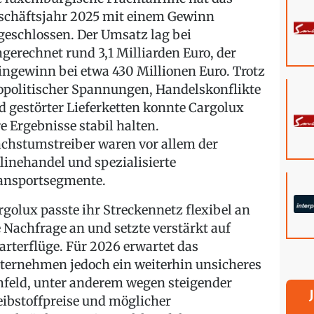
schäftsjahr 2025 mit einem Gewinn
geschlossen. Der Umsatz lag bei
gerechnet rund 3,1 Milliarden Euro, der
ingewinn bei etwa 430 Millionen Euro. Trotz
opolitischer Spannungen, Handelskonflikte
d gestörter Lieferketten konnte Cargolux
re Ergebnisse stabil halten.
chstumstreiber waren vor allem der
linehandel und spezialisierte
ansportsegmente.
rgolux passte ihr Streckennetz flexibel an
e Nachfrage an und setzte verstärkt auf
arterflüge. Für 2026 erwartet das
ternehmen jedoch ein weiterhin unsicheres
feld, unter anderem wegen steigender
eibstoffpreise und möglicher