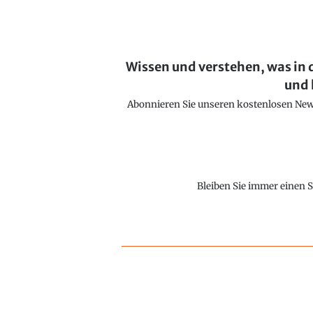
Wissen und verstehen, was in 
und 
Abonnieren Sie unseren kostenlosen Newsl
Bleiben Sie immer einen S