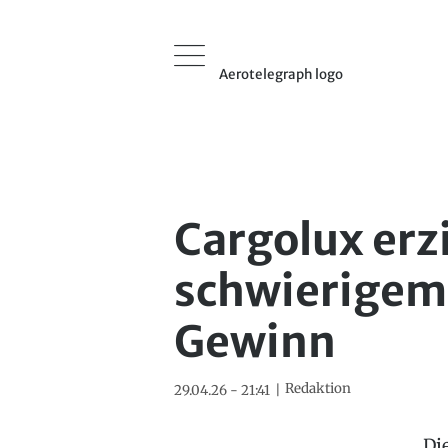
Aerotelegraph logo
Cargolux erzi
schwierigem
Gewinn
Redaktion
29.04.26 - 21:41
Di