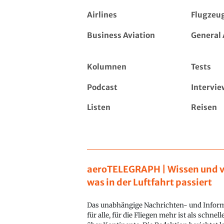
Airlines
Flugzeu
Business Aviation
General 
Kolumnen
Tests
Podcast
Intervie
Listen
Reisen
aeroTELEGRAPH | Wissen und v
was in der Luftfahrt passiert
Das unabhängige Nachrichten- und Inform
für alle, für die Fliegen mehr ist als schnel