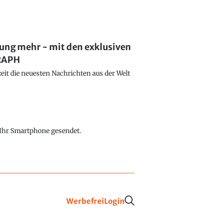
lung mehr - mit den exklusiven
GRAPH
eit die neuesten Nachrichten aus der Welt
f Ihr Smartphone gesendet.
Werbefrei
Login