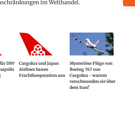
nschränkungen im Welthandel.
 für DSV
Cargolux und Japan
Mysteriöse Flüge von
napolis
Airlines bauen
Boeing 747 von
g
Frachtkooperation aus
Cargolux - warum
verschwanden sie über
dem Iran?