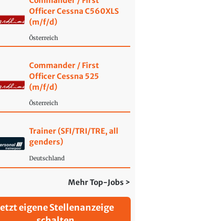
Commander / First
Officer Cessna C560XLS
(m/f/d)
Österreich
Commander / First
Officer Cessna 525
(m/f/d)
Österreich
Trainer (SFI/TRI/TRE, all
genders)
Deutschland
Mehr Top-Jobs >
Jetzt eigene Stellenanzeige
schalten