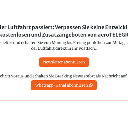
der Luftfahrt passiert: Verpassen Sie keine Entwick
kostenlosen und Zusatzangeboten von aeroTELE
etter und erhalten Sie von Montag bis Freitag pünktlich zur Mittagsz
der Luftfahrt direkt in Ihr Postfach..
Newsletter abonnieren
chritt voraus und erhalten Sie Breaking News sofort als Nachricht au
Whatsapp-Kanal abonnieren