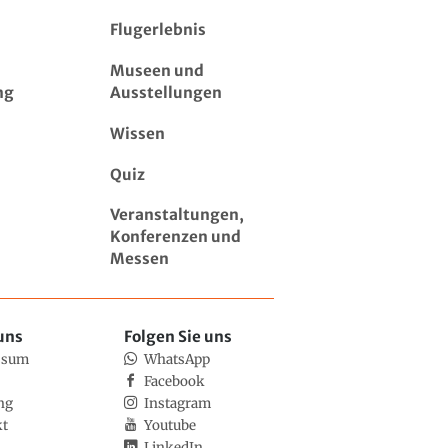
Flugerlebnis
Museen und
ng
Ausstellungen
Wissen
Quiz
Veranstaltungen,
Konferenzen und
Messen
uns
Folgen Sie uns
ssum
WhatsApp
Facebook
ng
Instagram
kt
Youtube
LinkedIn