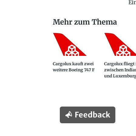
Ei
Mehr zum Thema
Cargolux kauft zwei
Cargolux fliegt
weitere Boeing 747 F
zwischen India
und Luxembur
Feedback