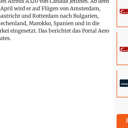
nen Airbus A320 von Canada Jetlines. Ab dem
. April wird er auf Flügen von Amsterdam,
astricht und Rotterdam nach Bulgarien,
iechenland, Marokko, Spanien und in die
rkei eingesetzt. Das berichtet das Portal Aero
utes.