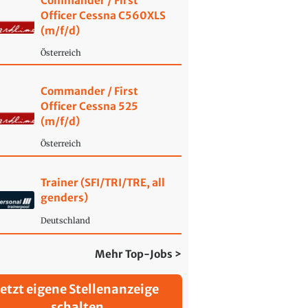
Commander / First
Officer Cessna C560XLS
(m/f/d)
Österreich
Commander / First
Officer Cessna 525
(m/f/d)
Österreich
Trainer (SFI/TRI/TRE, all
genders)
Deutschland
Mehr Top-Jobs >
Jetzt eigene Stellenanzeige
schalten