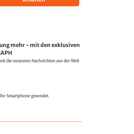
lung mehr - mit den exklusiven
GRAPH
eit die neuesten Nachrichten aus der Welt
f Ihr Smartphone gesendet.