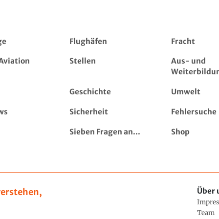
ge
Flughäfen
Fracht
Aviation
Stellen
Aus- und
Weiterbildu
Geschichte
Umwelt
ws
Sicherheit
Fehlersuche
Sieben Fragen an...
Shop
erstehen,
Über 
Impre
Team