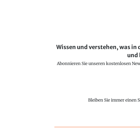
Wissen und verstehen, was in 
und 
Abonnieren Sie unseren kostenlosen Newsl
Bleiben Sie immer einen S