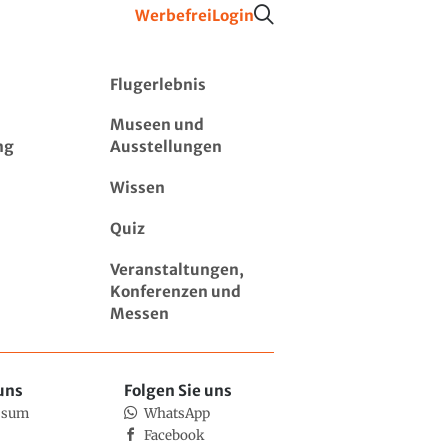
Werbefrei
Login
Flugerlebnis
Museen und
ng
Ausstellungen
Wissen
Quiz
Veranstaltungen,
Konferenzen und
Messen
uns
Folgen Sie uns
ssum
WhatsApp
Facebook