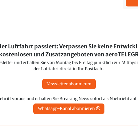
der Luftfahrt passiert: Verpassen Sie keine Entwick
kostenlosen und Zusatzangeboten von aeroTELE
etter und erhalten Sie von Montag bis Freitag pünktlich zur Mittagsz
der Luftfahrt direkt in Ihr Postfach..
Newsletter abonnieren
chritt voraus und erhalten Sie Breaking News sofort als Nachricht au
Whatsapp-Kanal abonnieren