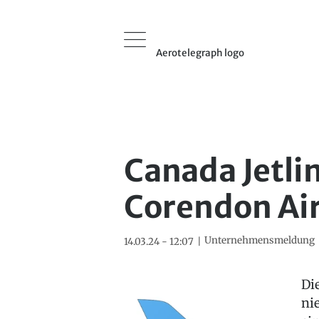
Aerotelegraph logo
Canada Jetli
Corendon Ai
Unternehmensmeldung
14.03.24 - 12:07
Di
ni