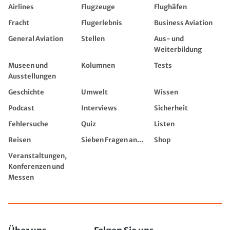
Airlines
Flugzeuge
Flughäfen
Fracht
Flugerlebnis
Business Aviation
General Aviation
Stellen
Aus- und
Weiterbildung
Museen und
Kolumnen
Tests
Ausstellungen
Geschichte
Umwelt
Wissen
Podcast
Interviews
Sicherheit
Fehlersuche
Quiz
Listen
Reisen
Sieben Fragen an...
Shop
Veranstaltungen,
Konferenzen und
Messen