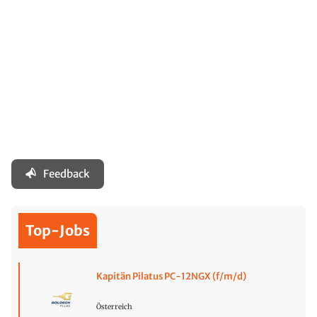
Feedback
Top-Jobs
Kapitän Pilatus PC-12NGX (f/m/d)
Österreich