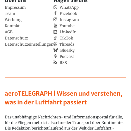
Über uns
Folgen Sie uns
Impressum
WhatsApp
Team
Facebook
Werbung
Instagram
Kontakt
Youtube
AGB
LinkedIn
Datenschutz
TikTok
Datenschutzeinstellungen
Threads
Bluesky
Podcast
RSS
aeroTELEGRAPH | Wissen und verstehen,
was in der Luftfahrt passiert
Das unabhängige Nachrichten- und Informationsportal für alle,
für die Fliegen mehr ist als schneller Transport über Kontinente.
Die Redaktion berichtet laufend aus der Welt der Luftfahrt -