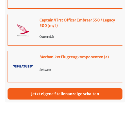
Captain/First Officer Embraer 550 / Legacy
500 (m/f)
Österreich
Mechaniker Flugzeugkomponenten (a)
Schweiz
Jetzt eigene Stellenanzeige schalten