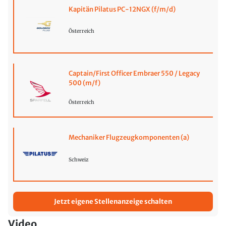
Kapitän Pilatus PC-12NGX (f/m/d)
Österreich
Captain/First Officer Embraer 550 / Legacy
500 (m/f)
Österreich
Mechaniker Flugzeugkomponenten (a)
Schweiz
Jetzt eigene Stellenanzeige schalten
Video