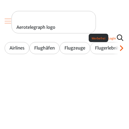
Aerotelegraph logo
Werbefrei
Login
Airlines
Flughäfen
Flugzeuge
Flugerlebnis