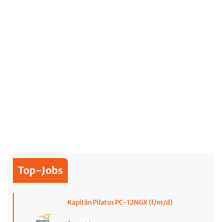
Top-Jobs
Kapitän Pilatus PC-12NGX (f/m/d)