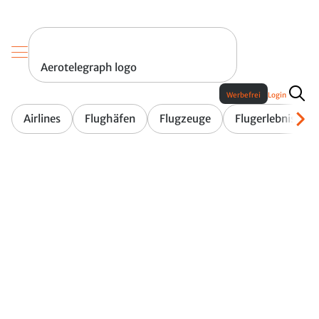
Aerotelegraph logo
Werbefrei
Login
Airlines
Flughäfen
Flugzeuge
Flugerlebnis