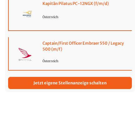
Kapitän Pilatus PC-12NGX (f/m/d)
Österreich
Captain/First Officer Embraer 550 / Legacy
500 (m/f)
Österreich
Jetzt eigene Stellenanzeige schalten