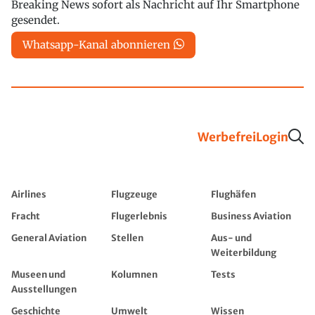
Breaking News sofort als Nachricht auf Ihr Smartphone
gesendet.
Whatsapp-Kanal abonnieren
Werbefrei
Login
Airlines
Flugzeuge
Flughäfen
Fracht
Flugerlebnis
Business Aviation
General Aviation
Stellen
Aus- und
Weiterbildung
Museen und
Kolumnen
Tests
Ausstellungen
Geschichte
Umwelt
Wissen