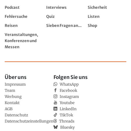
Podcast
Interviews
Sicherheit
Fehlersuche
Quiz
Listen
Reisen
Sieben Fragen an...
Shop
Veranstaltungen,
Konferenzen und
Messen
Über uns
Folgen Sie uns
Impressum
WhatsApp
Team
Facebook
Werbung
Instagram
Kontakt
Youtube
AGB
LinkedIn
Datenschutz
TikTok
Datenschutzeinstellungen
Threads
Bluesky