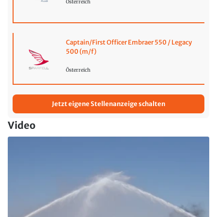
Österreich
Captain/First Officer Embraer 550 / Legacy
500 (m/f)
Österreich
Jetzt eigene Stellenanzeige schalten
Video