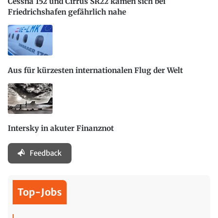
Cessna 152 und Cirrus SR22 kamen sich bei
Friedrichshafen gefährlich nahe
Aus für kürzesten internationalen Flug der Welt
Intersky in akuter Finanznot
Feedback
Top-Jobs