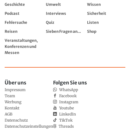
Geschichte
Umwelt
Wissen
Podcast
Interviews
Sicherheit
Fehlersuche
Quiz
Listen
Reisen
Sieben Fragen an...
Shop
Veranstaltungen,
Konferenzen und
Messen
Über uns
Folgen Sie uns
Impressum
WhatsApp
Team
Facebook
Werbung
Instagram
Kontakt
Youtube
AGB
LinkedIn
Datenschutz
TikTok
Datenschutzeinstellungen
Threads