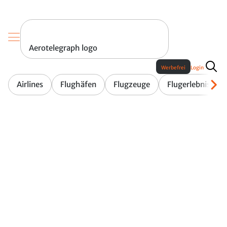
Aerotelegraph logo
Werbefrei
Login
Airlines
Flughäfen
Flugzeuge
Flugerlebnis