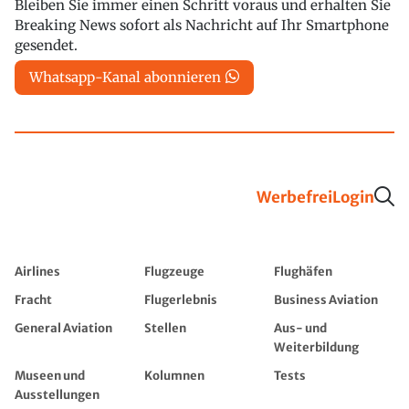
Bleiben Sie immer einen Schritt voraus und erhalten Sie
Breaking News sofort als Nachricht auf Ihr Smartphone
gesendet.
Whatsapp-Kanal abonnieren
Werbefrei
Login
Airlines
Flugzeuge
Flughäfen
Fracht
Flugerlebnis
Business Aviation
General Aviation
Stellen
Aus- und
Weiterbildung
Museen und
Kolumnen
Tests
Ausstellungen