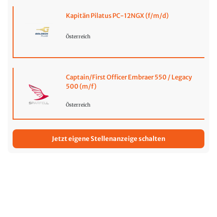
Kapitän Pilatus PC-12NGX (f/m/d)
Österreich
Captain/First Officer Embraer 550 / Legacy
500 (m/f)
Österreich
Jetzt eigene Stellenanzeige schalten