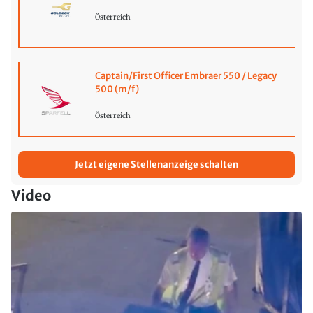
Österreich
Captain/First Officer Embraer 550 / Legacy
500 (m/f)
Österreich
Jetzt eigene Stellenanzeige schalten
Video