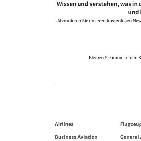
Wissen und verstehen, was in 
und 
Abonnieren Sie unseren kostenlosen Newsl
Bleiben Sie immer einen S
Airlines
Flugzeu
Business Aviation
General 