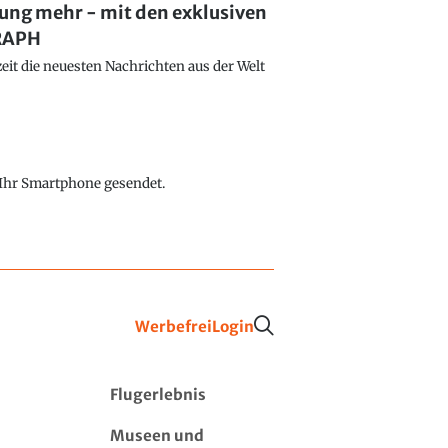
lung mehr - mit den exklusiven
GRAPH
eit die neuesten Nachrichten aus der Welt
f Ihr Smartphone gesendet.
Werbefrei
Login
Flugerlebnis
Museen und