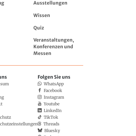
ng
Ausstellungen
Wissen
Quiz
Veranstaltungen,
Konferenzen und
Messen
uns
Folgen Sie uns
ssum
WhatsApp
Facebook
ng
Instagram
kt
Youtube
LinkedIn
chutz
TikTok
chutzeinstellungen
Threads
Bluesky