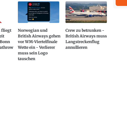
 fliegt
Norwegian und
Crew zu betrunken -
eit
British Airways gehen
British Airways muss
/Bonn
vor WM-Viertelfinale
Langstreckenflug
athrow
Wette ein - Verlierer
annullieren
muss sein Logo
tauschen