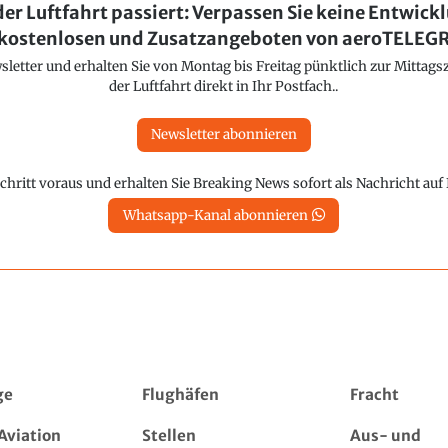
der Luftfahrt passiert: Verpassen Sie keine Entwick
kostenlosen und Zusatzangeboten von aeroTELE
etter und erhalten Sie von Montag bis Freitag pünktlich zur Mittagsz
der Luftfahrt direkt in Ihr Postfach..
Newsletter abonnieren
chritt voraus und erhalten Sie Breaking News sofort als Nachricht au
Whatsapp-Kanal abonnieren
ge
Flughäfen
Fracht
Aviation
Stellen
Aus- und