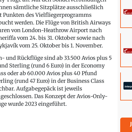
nnen sämtliche Sitzplätze ausschließlich
t Punkten des Vielfliegerprogramms
bucht werden. Die Flüge von British Airways
hren von London-Heathrow Airport nach
neriffa vom 24. bis 31. Oktober sowie nach
ykjavík vom 25. Oktober bis 1. November.
n- und Rückflüge sind ab 33.500 Avios plus 5
und Sterling (rund 6 Euro) in der Economy
ass oder ab 60.000 Avios plus 40 Pfund
erling (rund 47 Euro) in der Business Class
chbar. Aufgabegepäck ist jeweils
ngeschlossen. Das Konzept der Avios-Only-
üge wurde 2023 eingeführt.