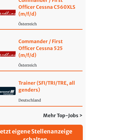
Commander / First
Officer Cessna C560XLS
(m/f/d)
Österreich
Commander / First
Officer Cessna 525
(m/f/d)
Österreich
Trainer (SFI/TRI/TRE, all
genders)
Deutschland
Mehr Top-Jobs >
Jetzt eigene Stellenanzeige
schalten