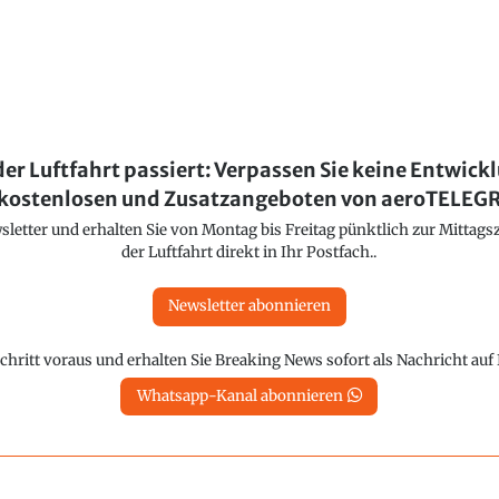
der Luftfahrt passiert: Verpassen Sie keine Entwick
kostenlosen und Zusatzangeboten von aeroTELE
etter und erhalten Sie von Montag bis Freitag pünktlich zur Mittagsz
der Luftfahrt direkt in Ihr Postfach..
Newsletter abonnieren
chritt voraus und erhalten Sie Breaking News sofort als Nachricht au
Whatsapp-Kanal abonnieren