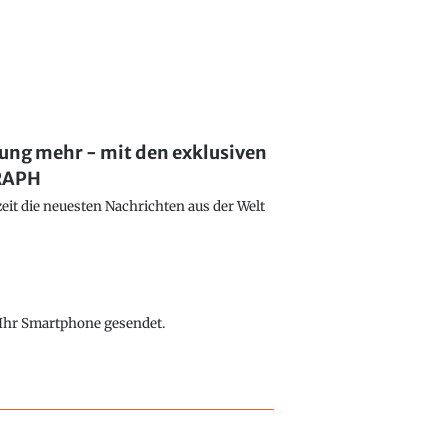
lung mehr - mit den exklusiven
GRAPH
eit die neuesten Nachrichten aus der Welt
f Ihr Smartphone gesendet.