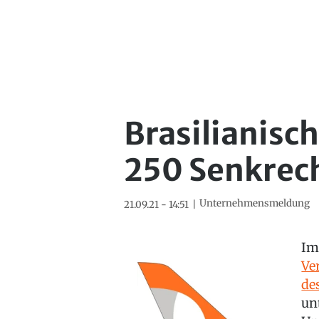
Brasilianisch
250 Senkrech
Unternehmensmeldung
21.09.21 - 14:51
Im
Ve
de
un