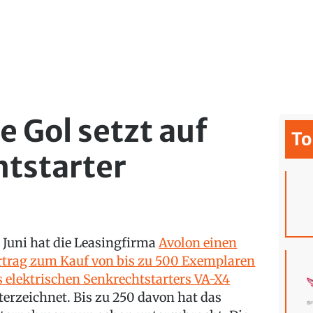
e Gol setzt auf
To
tstarter
 Juni hat die Leasingfirma
Avolon einen
rtrag zum Kauf von bis zu 500 Exemplaren
s elektrischen Senkrechtstarters VA-X4
terzeichnet. Bis zu 250 davon hat das