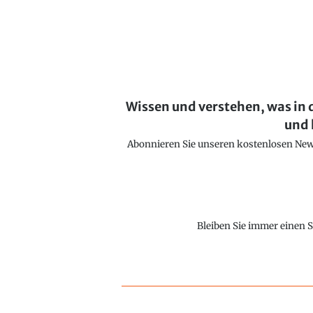
Wissen und verstehen, was in 
und 
Abonnieren Sie unseren kostenlosen Newsl
Bleiben Sie immer einen S