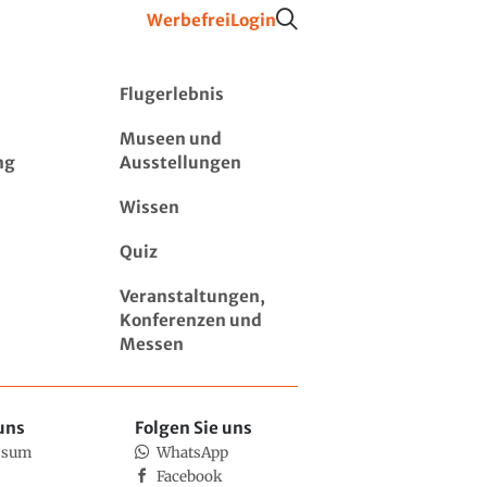
Werbefrei
Login
Flugerlebnis
Museen und
ng
Ausstellungen
Wissen
Quiz
Veranstaltungen,
Konferenzen und
Messen
uns
Folgen Sie uns
ssum
WhatsApp
Facebook