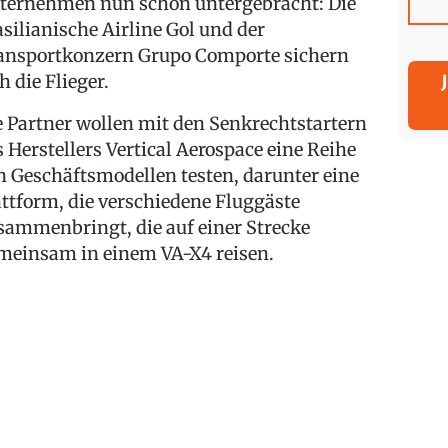
ternehmen nun schon untergebracht: Die
asilianische Airline Gol und der
ansportkonzern Grupo Comporte sichern
h die Flieger.
e Partner wollen mit den Senkrechtstartern
s Herstellers Vertical Aerospace eine Reihe
n Geschäftsmodellen testen, darunter eine
attform, die verschiedene Fluggäste
sammenbringt, die auf einer Strecke
meinsam in einem VA-X4 reisen.