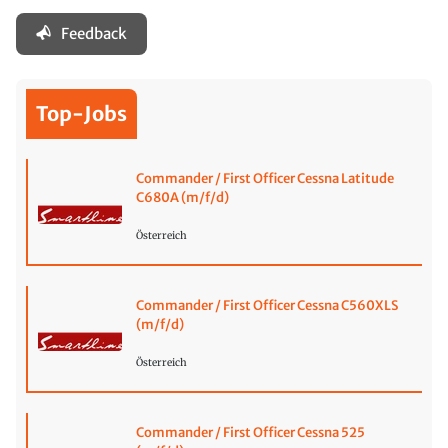
Feedback
Top-Jobs
Commander / First Officer Cessna Latitude
C680A (m/f/d)
Österreich
Commander / First Officer Cessna C560XLS
(m/f/d)
Österreich
Commander / First Officer Cessna 525