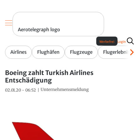
Aerotelegraph logo
Werbefrei
Login
Airlines
Flughäfen
Flugzeuge
Flugerlebnis
Boeing zahlt Turkish Airlines
Entschädigung
Unternehmensmeldung
02.01.20 - 06:52