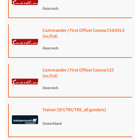
Österreich
Commander / First Officer Cessna C560XLS
(m/f/d)
Österreich
Commander / First Officer Cessna 525
(m/f/d)
Österreich
Trainer (SFI/TRI/TRE, all genders)
Deutschland