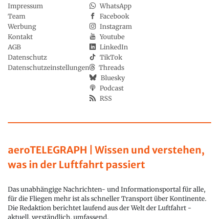
Impressum
WhatsApp
Team
Facebook
Werbung
Instagram
Kontakt
Youtube
AGB
LinkedIn
Datenschutz
TikTok
Datenschutzeinstellungen
Threads
Bluesky
Podcast
RSS
aeroTELEGRAPH | Wissen und verstehen,
was in der Luftfahrt passiert
Das unabhängige Nachrichten- und Informationsportal für alle,
für die Fliegen mehr ist als schneller Transport über Kontinente.
Die Redaktion berichtet laufend aus der Welt der Luftfahrt -
aktuell, verständlich, umfassend.