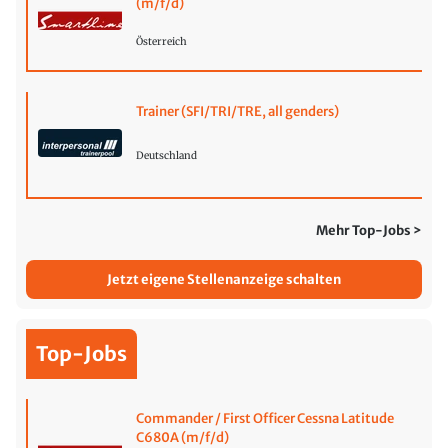
(m/f/d)
Österreich
Trainer (SFI/TRI/TRE, all genders)
Deutschland
Mehr Top-Jobs >
Jetzt eigene Stellenanzeige schalten
Top-Jobs
Commander / First Officer Cessna Latitude
C680A (m/f/d)