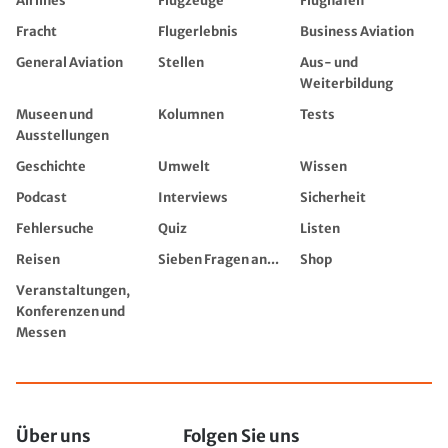
Airlines
Flugzeuge
Flughäfen
Fracht
Flugerlebnis
Business Aviation
General Aviation
Stellen
Aus- und
Weiterbildung
Museen und
Kolumnen
Tests
Ausstellungen
Geschichte
Umwelt
Wissen
Podcast
Interviews
Sicherheit
Fehlersuche
Quiz
Listen
Reisen
Sieben Fragen an...
Shop
Veranstaltungen,
Konferenzen und
Messen
Über uns
Folgen Sie uns