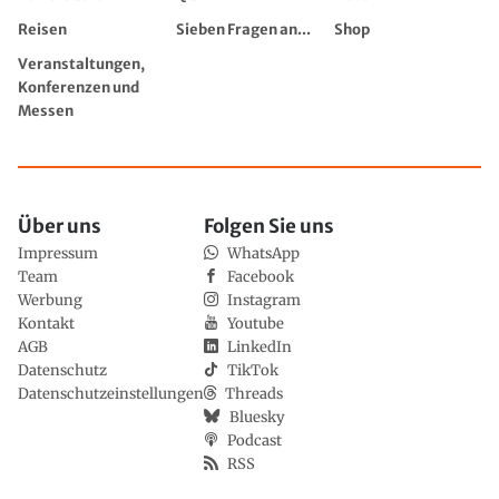
Reisen
Sieben Fragen an...
Shop
Veranstaltungen,
Konferenzen und
Messen
Über uns
Folgen Sie uns
Impressum
WhatsApp
Team
Facebook
Werbung
Instagram
Kontakt
Youtube
AGB
LinkedIn
Datenschutz
TikTok
Datenschutzeinstellungen
Threads
Bluesky
Podcast
RSS