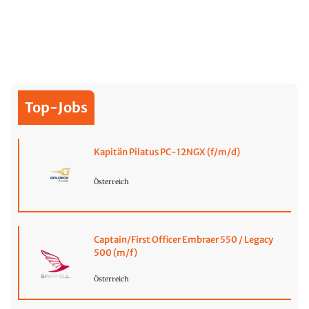
Top-Jobs
Kapitän Pilatus PC-12NGX (f/m/d)
Österreich
Captain/First Officer Embraer 550 / Legacy
500 (m/f)
Österreich