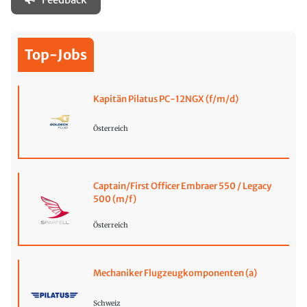
Top-Jobs
Kapitän Pilatus PC-12NGX (f/m/d)
Österreich
Captain/First Officer Embraer 550 / Legacy
500 (m/f)
Österreich
Mechaniker Flugzeugkomponenten (a)
Schweiz