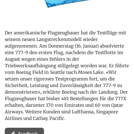
Der amerikanische Flugzeugbauer hat die Testflüge mit
seinem neuen Langstreckenmodell wieder
aufgenommen. Am Donnerstag (16. Januar) absolvierte
eine 777-9 den ersten Flug, nachdem die Testflotte im
August wegen eines Fehlers in der
Triebwerksaufhängung stillgelegt worden war. Er führte
vom Boeing Field in Seattle nach Moses Lake. «Wir
setzen unser rigoroses Testprogramm fort, um die
Sicherheit, Leistung und Zuverlässigkeit der 777-9 zu
demonstrieren», erklärte Boeing nach der Landung. Der
Flugzeugbauer hat bisher 481 Bestellungen für die 777X
erhalten, darunter 170 von Emirates und 60 von Qatar
Airways. Weitere Kunden sind Lufthansa, Singapore
Airlines und Cathay Pacific.
Feedback