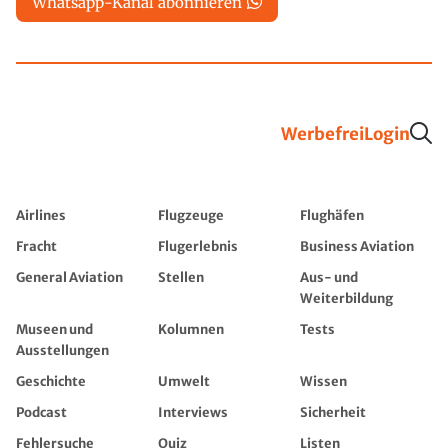
Whatsapp-Kanal abonnieren
Werbefrei
Login
Airlines
Flugzeuge
Flughäfen
Fracht
Flugerlebnis
Business Aviation
General Aviation
Stellen
Aus- und
Weiterbildung
Museen und
Kolumnen
Tests
Ausstellungen
Geschichte
Umwelt
Wissen
Podcast
Interviews
Sicherheit
Fehlersuche
Quiz
Listen