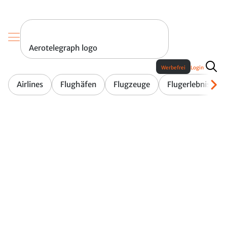
Aerotelegraph logo
Werbefrei
Login
Airlines
Flughäfen
Flugzeuge
Flugerlebnis