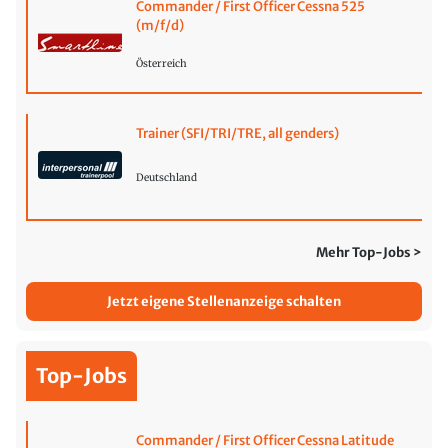
Commander / First Officer Cessna 525
(m/f/d)
Österreich
Trainer (SFI/TRI/TRE, all genders)
Deutschland
Mehr Top-Jobs >
Jetzt eigene Stellenanzeige schalten
Top-Jobs
Commander / First Officer Cessna Latitude