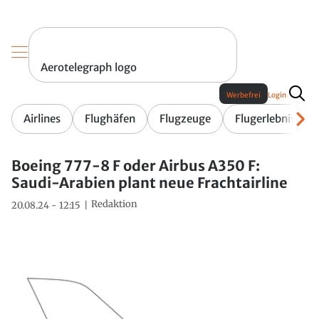
Aerotelegraph logo
Werbefrei
Login
Airlines
Flughäfen
Flugzeuge
Flugerlebnis
Boeing 777-8 F oder Airbus A350 F:
Saudi-Arabien plant neue Frachtairline
Redaktion
20.08.24 - 12:15