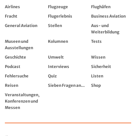
Airlines
Flugzeuge
Flughäfen
Fracht
Flugerlebnis
Business Aviation
General Aviation
Stellen
Aus- und
Weiterbildung
Museen und
Kolumnen
Tests
Ausstellungen
Geschichte
Umwelt
Wissen
Podcast
Interviews
Sicherheit
Fehlersuche
Quiz
Listen
Reisen
Sieben Fragen an...
Shop
Veranstaltungen,
Konferenzen und
Messen