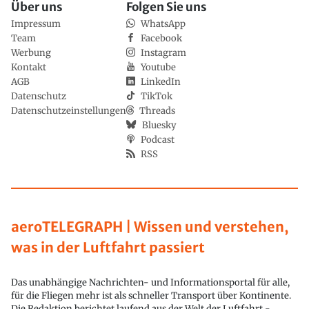
Über uns
Folgen Sie uns
Impressum
WhatsApp
Team
Facebook
Werbung
Instagram
Kontakt
Youtube
AGB
LinkedIn
Datenschutz
TikTok
Datenschutzeinstellungen
Threads
Bluesky
Podcast
RSS
aeroTELEGRAPH | Wissen und verstehen,
was in der Luftfahrt passiert
Das unabhängige Nachrichten- und Informationsportal für alle,
für die Fliegen mehr ist als schneller Transport über Kontinente.
Die Redaktion berichtet laufend aus der Welt der Luftfahrt -