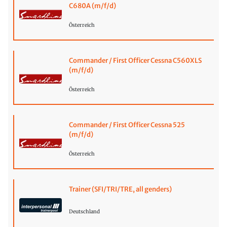
C680A (m/f/d)
Österreich
Commander / First Officer Cessna C560XLS
(m/f/d)
Österreich
Commander / First Officer Cessna 525
(m/f/d)
Österreich
Trainer (SFI/TRI/TRE, all genders)
Deutschland