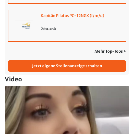
Kapitän Pilatus PC-12NGX (f/m/d)
Österreich
Mehr Top-Jobs >
Jetzt eigene Stellenanzeige schalten
Video