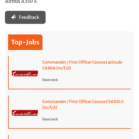
Airbus A350 F.
Feedback
Top-Jobs
Commander / First Officer Cessna Latitude
C680A (m/f/d)
Österreich
Commander / First Officer Cessna C560XLS
(m/f/d)
Österreich