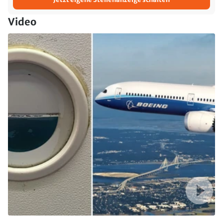
Video