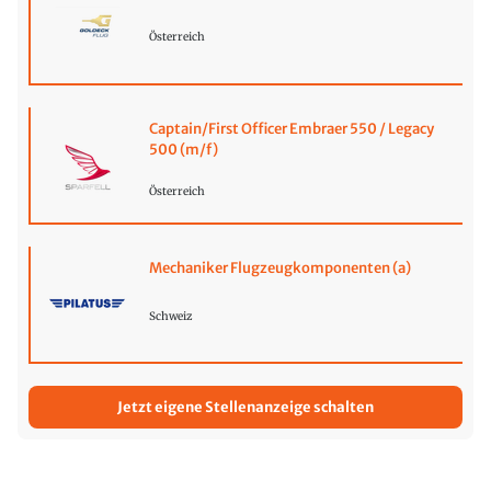
Österreich
Captain/First Officer Embraer 550 / Legacy
500 (m/f)
Österreich
Mechaniker Flugzeugkomponenten (a)
Schweiz
Jetzt eigene Stellenanzeige schalten