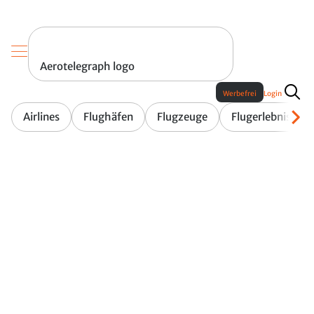
Aerotelegraph logo
Werbefrei
Login
Airlines
Flughäfen
Flugzeuge
Flugerlebnis