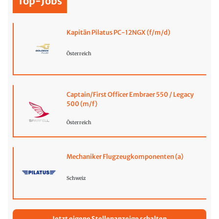
Top-Jobs
Kapitän Pilatus PC-12NGX (f/m/d)
Österreich
Captain/First Officer Embraer 550 / Legacy
500 (m/f)
Österreich
Mechaniker Flugzeugkomponenten (a)
Schweiz
Jetzt eigene Stellenanzeige schalten