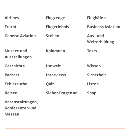
Airlines
Flugzeuge
Flughäfen
Fracht
Flugerlebnis
Business Aviation
General Aviation
Stellen
Aus- und
Weiterbildung
Museen und
Kolumnen
Tests
Ausstellungen
Geschichte
Umwelt
Wissen
Podcast
Interviews
Sicherheit
Fehlersuche
Quiz
Listen
Reisen
Sieben Fragen an...
Shop
Veranstaltungen,
Konferenzen und
Messen