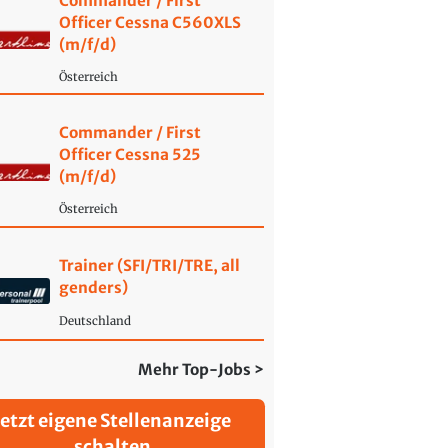
Commander / First
Officer Cessna C560XLS
(m/f/d)
Österreich
Commander / First
Officer Cessna 525
(m/f/d)
Österreich
Trainer (SFI/TRI/TRE, all
genders)
Deutschland
Mehr Top-Jobs >
Jetzt eigene Stellenanzeige
schalten