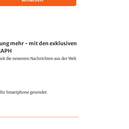
lung mehr - mit den exklusiven
GRAPH
eit die neuesten Nachrichten aus der Welt
f Ihr Smartphone gesendet.