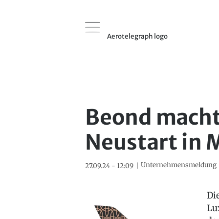
Aerotelegraph logo
Beond macht
Neustart in
Unternehmensmeldung
27.09.24 - 12:09
Di
Lu