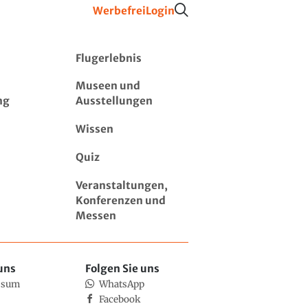
Werbefrei
Login
Flugerlebnis
Museen und
ng
Ausstellungen
Wissen
Quiz
Veranstaltungen,
Konferenzen und
Messen
uns
Folgen Sie uns
ssum
WhatsApp
Facebook