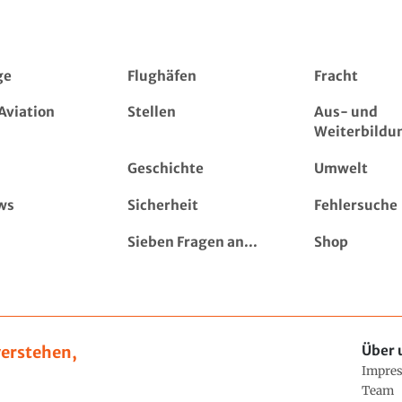
ge
Flughäfen
Fracht
Aviation
Stellen
Aus- und
Weiterbildu
Geschichte
Umwelt
ws
Sicherheit
Fehlersuche
Sieben Fragen an...
Shop
erstehen,
Über 
Impre
Team