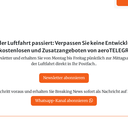
der Luftfahrt passiert: Verpassen Sie keine Entwick
kostenlosen und Zusatzangeboten von aeroTELE
etter und erhalten Sie von Montag bis Freitag pünktlich zur Mittagsz
der Luftfahrt direkt in Ihr Postfach..
Newsletter abonnieren
chritt voraus und erhalten Sie Breaking News sofort als Nachricht au
Whatsapp-Kanal abonnieren