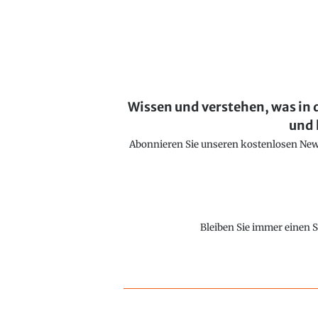
Wissen und verstehen, was in 
und 
Abonnieren Sie unseren kostenlosen Newsl
Bleiben Sie immer einen S