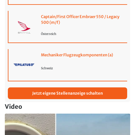
Captain/First Officer Embraer 550 / Legacy
500 (m/f)
Österreich
Mechaniker Flugzeugkomponenten (a)
Schweiz
Jetzt eigene Stellenanzeige schalten
Video