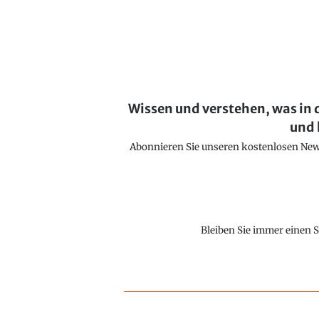
Wissen und verstehen, was in 
und 
Abonnieren Sie unseren kostenlosen Newsl
Bleiben Sie immer einen S