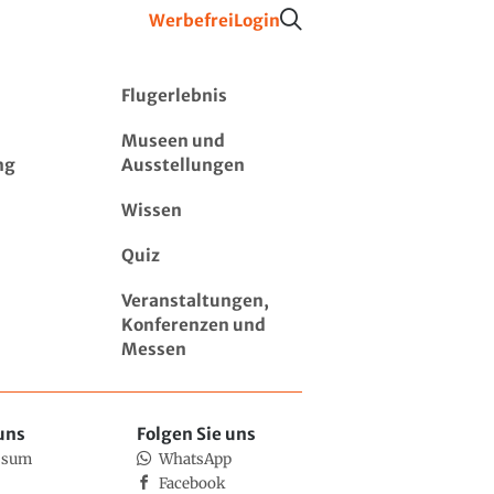
Werbefrei
Login
Flugerlebnis
Museen und
ng
Ausstellungen
Wissen
Quiz
Veranstaltungen,
Konferenzen und
Messen
uns
Folgen Sie uns
ssum
WhatsApp
Facebook