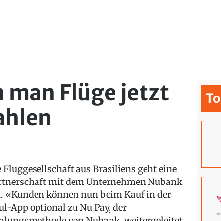
n man Flüge jetzt
To
ahlen
e Fluggesellschaft aus Brasiliens geht eine
rtnerschaft mit dem Unternehmen Nubank
n. «Kunden können nun beim Kauf in der
ul-App optional zu Nu Pay, der
hlungsmethode von Nubank, weitergeleitet