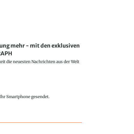
lung mehr - mit den exklusiven
GRAPH
eit die neuesten Nachrichten aus der Welt
f Ihr Smartphone gesendet.