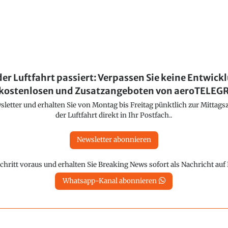
der Luftfahrt passiert: Verpassen Sie keine Entwick
kostenlosen und Zusatzangeboten von aeroTELE
etter und erhalten Sie von Montag bis Freitag pünktlich zur Mittagsz
der Luftfahrt direkt in Ihr Postfach..
Newsletter abonnieren
chritt voraus und erhalten Sie Breaking News sofort als Nachricht au
Whatsapp-Kanal abonnieren