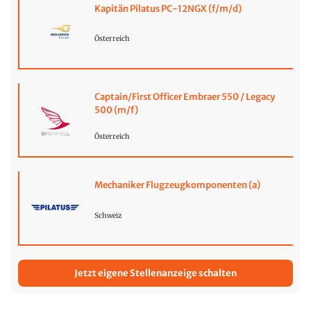
Kapitän Pilatus PC-12NGX (f/m/d)
Österreich
Captain/First Officer Embraer 550 / Legacy
500 (m/f)
Österreich
Mechaniker Flugzeugkomponenten (a)
Schweiz
Jetzt eigene Stellenanzeige schalten