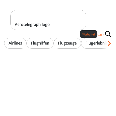
Aerotelegraph logo
Werbefrei
Login
Airlines
Flughäfen
Flugzeuge
Flugerlebnis