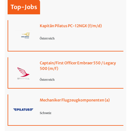
Top-Jobs
Kapitän Pilatus PC-12NGX (f/m/d)
Österreich
Captain/First Officer Embraer 550 / Legacy
500 (m/f)
Österreich
Mechaniker Flugzeugkomponenten (a)
Schweiz