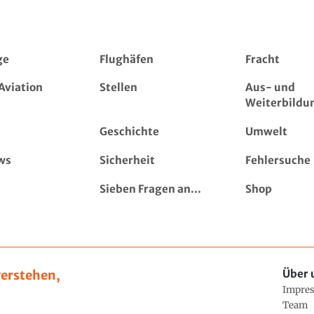
ge
Flughäfen
Fracht
Aviation
Stellen
Aus- und
Weiterbildu
Geschichte
Umwelt
ws
Sicherheit
Fehlersuche
Sieben Fragen an...
Shop
erstehen,
Über 
Impre
Team