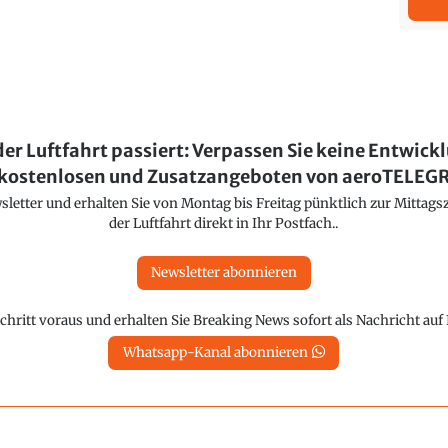
der Luftfahrt passiert: Verpassen Sie keine Entwick
kostenlosen und Zusatzangeboten von aeroTELE
etter und erhalten Sie von Montag bis Freitag pünktlich zur Mittagsz
der Luftfahrt direkt in Ihr Postfach..
Newsletter abonnieren
chritt voraus und erhalten Sie Breaking News sofort als Nachricht au
Whatsapp-Kanal abonnieren