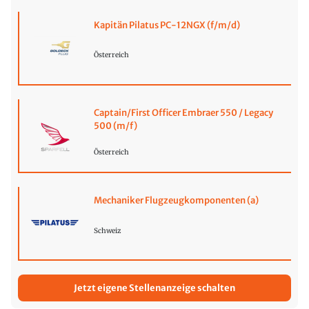
Kapitän Pilatus PC-12NGX (f/m/d)
Österreich
Captain/First Officer Embraer 550 / Legacy
500 (m/f)
Österreich
Mechaniker Flugzeugkomponenten (a)
Schweiz
Jetzt eigene Stellenanzeige schalten