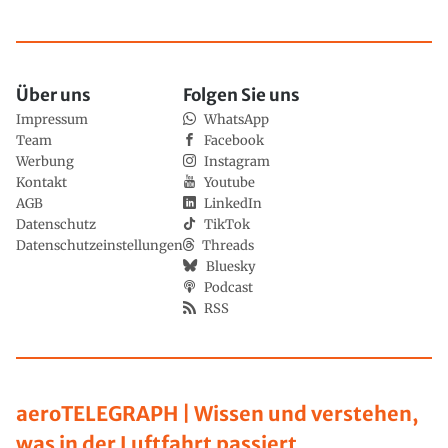
Über uns
Folgen Sie uns
Impressum
WhatsApp
Team
Facebook
Werbung
Instagram
Kontakt
Youtube
AGB
LinkedIn
Datenschutz
TikTok
Datenschutzeinstellungen
Threads
Bluesky
Podcast
RSS
aeroTELEGRAPH | Wissen und verstehen,
was in der Luftfahrt passiert