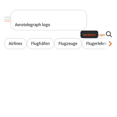
Aerotelegraph logo
Werbefrei
Login
Airlines
Flughäfen
Flugzeuge
Flugerlebnis