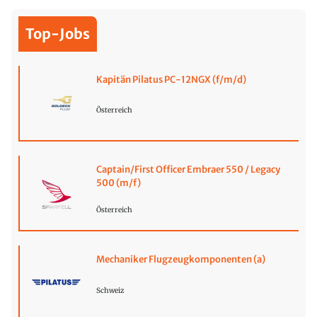
Top-Jobs
Kapitän Pilatus PC-12NGX (f/m/d)
Österreich
Captain/First Officer Embraer 550 / Legacy
500 (m/f)
Österreich
Mechaniker Flugzeugkomponenten (a)
Schweiz