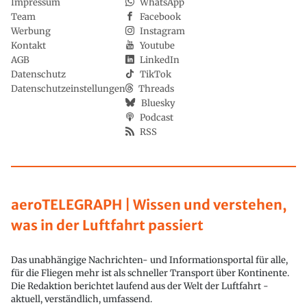
Impressum
WhatsApp
Team
Facebook
Werbung
Instagram
Kontakt
Youtube
AGB
LinkedIn
Datenschutz
TikTok
Datenschutzeinstellungen
Threads
Bluesky
Podcast
RSS
aeroTELEGRAPH | Wissen und verstehen,
was in der Luftfahrt passiert
Das unabhängige Nachrichten- und Informationsportal für alle,
für die Fliegen mehr ist als schneller Transport über Kontinente.
Die Redaktion berichtet laufend aus der Welt der Luftfahrt -
aktuell, verständlich, umfassend.