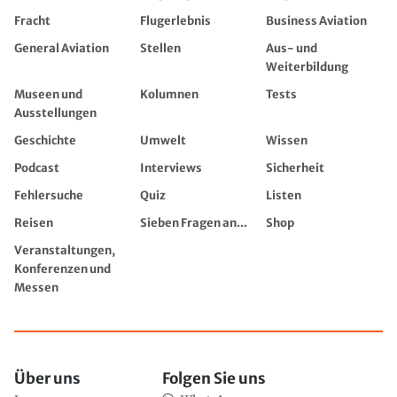
Fracht
Flugerlebnis
Business Aviation
General Aviation
Stellen
Aus- und
Weiterbildung
Museen und
Kolumnen
Tests
Ausstellungen
Geschichte
Umwelt
Wissen
Podcast
Interviews
Sicherheit
Fehlersuche
Quiz
Listen
Reisen
Sieben Fragen an...
Shop
Veranstaltungen,
Konferenzen und
Messen
Über uns
Folgen Sie uns