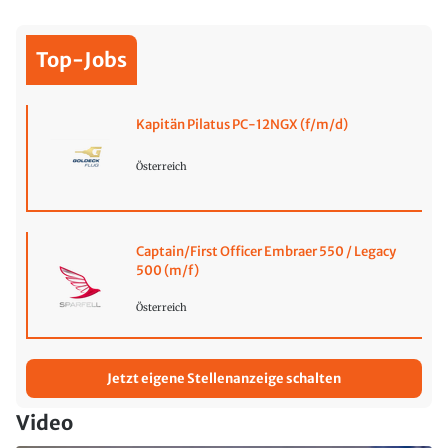
Top-Jobs
Kapitän Pilatus PC-12NGX (f/m/d)
Österreich
Captain/First Officer Embraer 550 / Legacy
500 (m/f)
Österreich
Jetzt eigene Stellenanzeige schalten
Video