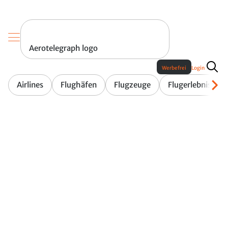
Aerotelegraph logo
Werbefrei
Login
Airlines
Flughäfen
Flugzeuge
Flugerlebnis