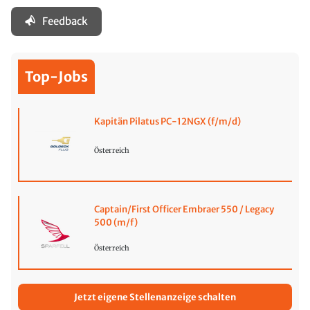
Feedback
Top-Jobs
Kapitän Pilatus PC-12NGX (f/m/d)
Österreich
Captain/First Officer Embraer 550 / Legacy
500 (m/f)
Österreich
Jetzt eigene Stellenanzeige schalten