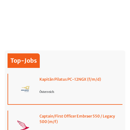
Top-Jobs
Kapitän Pilatus PC-12NGX (f/m/d)
Österreich
Captain/First Officer Embraer 550 / Legacy
500 (m/f)