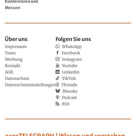
Konferenzen und
Messen
Über uns
Folgen Sie uns
Impressum
WhatsApp
Team
Facebook
Werbung
Instagram
Kontakt
Youtube
AGB
LinkedIn
Datenschutz
TikTok
Datenschutzeinstellungen
Threads
Bluesky
Podcast
RSS
aeroTELEGRAPH | Wissen und verstehen,