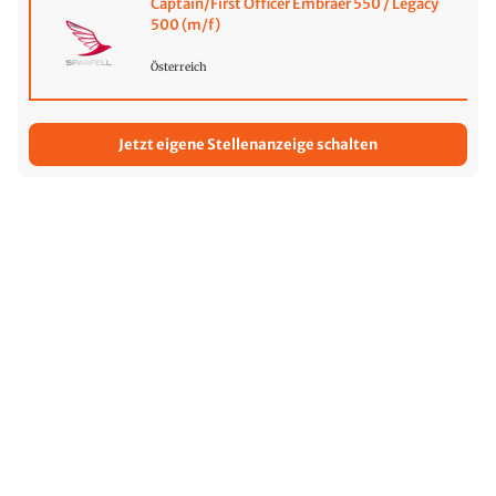
Captain/First Officer Embraer 550 / Legacy
500 (m/f)
Österreich
Jetzt eigene Stellenanzeige schalten