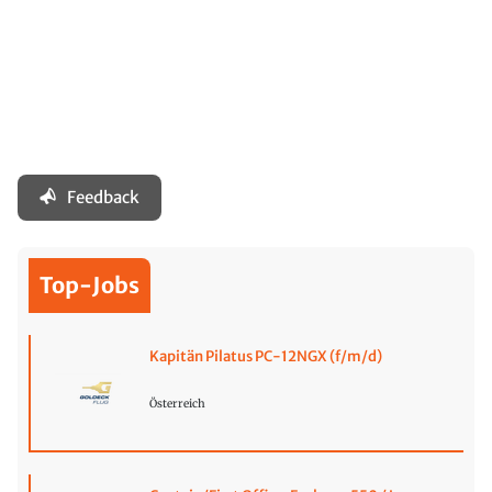
Feedback
Top-Jobs
Kapitän Pilatus PC-12NGX (f/m/d)
Österreich