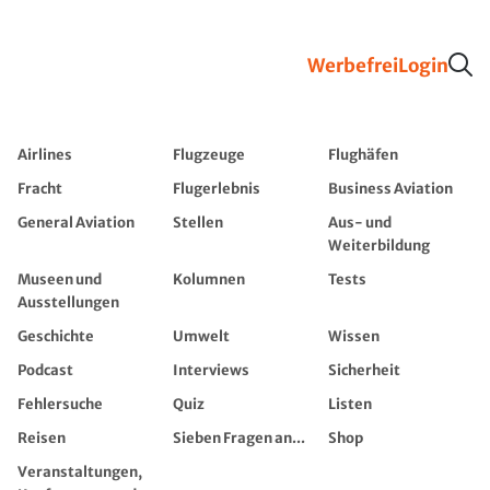
Werbefrei
Login
Airlines
Flugzeuge
Flughäfen
Fracht
Flugerlebnis
Business Aviation
General Aviation
Stellen
Aus- und
Weiterbildung
Museen und
Kolumnen
Tests
Ausstellungen
Geschichte
Umwelt
Wissen
Podcast
Interviews
Sicherheit
Fehlersuche
Quiz
Listen
Reisen
Sieben Fragen an...
Shop
Veranstaltungen,