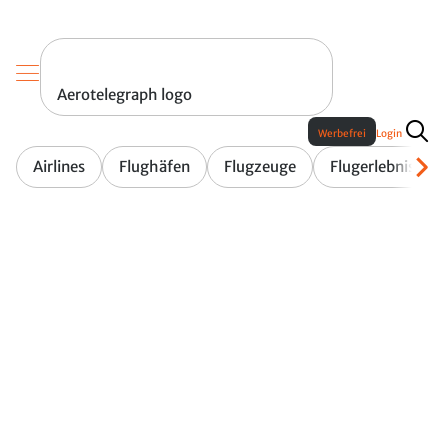
Aerotelegraph logo
Werbefrei
Login
Airlines
Flughäfen
Flugzeuge
Flugerlebnis