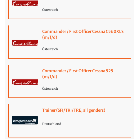
Österreich
Commander / First Officer Cessna C560XLS
(m/f/d)
Österreich
Commander / First Officer Cessna 525
(m/f/d)
Österreich
Trainer (SFI/TRI/TRE, all genders)
Deutschland