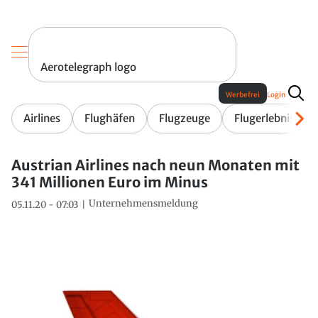
Aerotelegraph logo
Werbefrei
Login
Airlines
Flughäfen
Flugzeuge
Flugerlebnis
Austrian Airlines nach neun Monaten mit
341 Millionen Euro im Minus
Unternehmensmeldung
05.11.20 - 07:03