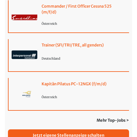
Commander / First Officer Cessna 525
(m/f/d)
Österreich
Trainer (SFI/TRI/TRE, all genders)
Deutschland
Kapitän Pilatus PC-12NGX (f/m/d)
Österreich
Mehr Top-Jobs >
Jetzt eigene Stellenanzeige schalten