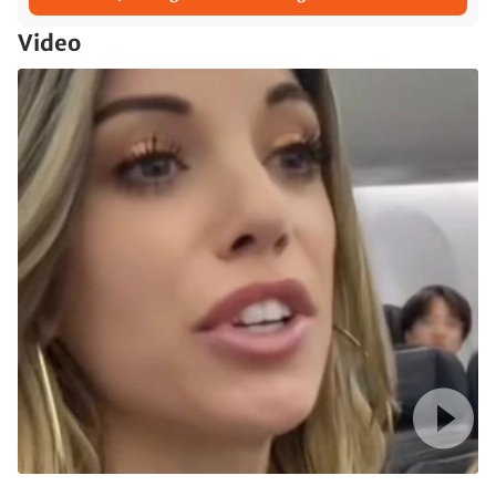
Video