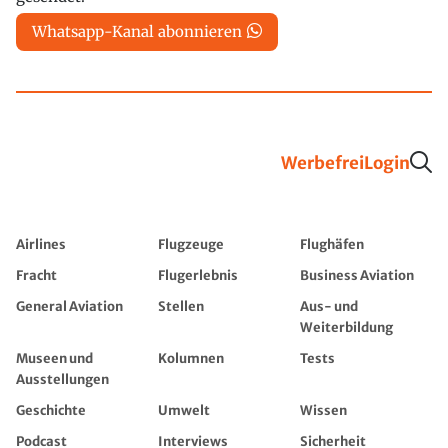
Whatsapp-Kanal abonnieren
Werbefrei
Login
Airlines
Flugzeuge
Flughäfen
Fracht
Flugerlebnis
Business Aviation
General Aviation
Stellen
Aus- und
Weiterbildung
Museen und
Kolumnen
Tests
Ausstellungen
Geschichte
Umwelt
Wissen
Podcast
Interviews
Sicherheit