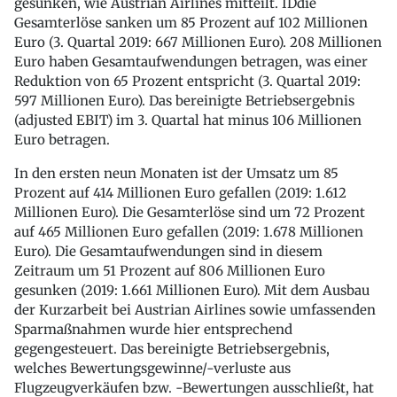
gesunken, wie Austrian Airlines mitteilt. IDdie
Gesamterlöse sanken um 85 Prozent auf 102 Millionen
Euro (3. Quartal 2019: 667 Millionen Euro). 208 Millionen
Euro haben Gesamtaufwendungen betragen, was einer
Reduktion von 65 Prozent entspricht (3. Quartal 2019:
597 Millionen Euro). Das bereinigte Betriebsergebnis
(adjusted EBIT) im 3. Quartal hat minus 106 Millionen
Euro betragen.
In den ersten neun Monaten ist der Umsatz um 85
Prozent auf 414 Millionen Euro gefallen (2019: 1.612
Millionen Euro). Die Gesamterlöse sind um 72 Prozent
auf 465 Millionen Euro gefallen (2019: 1.678 Millionen
Euro). Die Gesamtaufwendungen sind in diesem
Zeitraum um 51 Prozent auf 806 Millionen Euro
gesunken (2019: 1.661 Millionen Euro). Mit dem Ausbau
der Kurzarbeit bei Austrian Airlines sowie umfassenden
Sparmaßnahmen wurde hier entsprechend
gegengesteuert. Das bereinigte Betriebsergebnis,
welches Bewertungsgewinne/-verluste aus
Flugzeugverkäufen bzw. -Bewertungen ausschließt, hat