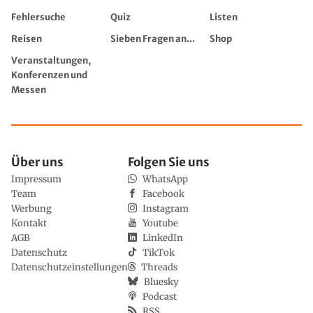
Fehlersuche
Quiz
Listen
Reisen
Sieben Fragen an...
Shop
Veranstaltungen,
Konferenzen und
Messen
Über uns
Folgen Sie uns
Impressum
WhatsApp
Team
Facebook
Werbung
Instagram
Kontakt
Youtube
AGB
LinkedIn
Datenschutz
TikTok
Datenschutzeinstellungen
Threads
Bluesky
Podcast
RSS