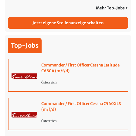
Mehr Top-Jobs >
Jetzt eigene Stellenanzeige schalten
Top-Jobs
Commander / First Officer Cessna Latitude
C680A (m/f/d)
Österreich
Commander / First Officer Cessna C560XLS
(m/f/d)
Österreich